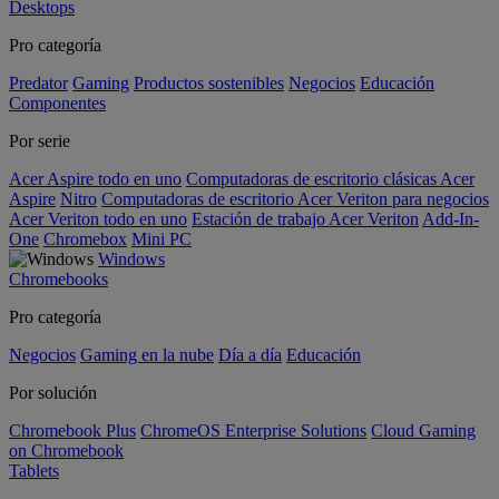
Desktops
Pro categoría
Predator
Gaming
Productos sostenibles
Negocios
Educación
Componentes
Por serie
Acer Aspire todo en uno
Computadoras de escritorio clásicas Acer
Aspire
Nitro
Computadoras de escritorio Acer Veriton para negocios
Acer Veriton todo en uno
Estación de trabajo Acer Veriton
Add-In-
One
Chromebox
Mini PC
Windows
Chromebooks
Pro categoría
Negocios
Gaming en la nube
Día a día
Educación
Por solución
Chromebook Plus
ChromeOS Enterprise Solutions
Cloud Gaming
on Chromebook
Tablets