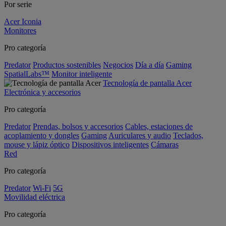
Por serie
Acer Iconia
Monitores
Pro categoría
Predator
Productos sostenibles
Negocios
Día a día
Gaming
SpatialLabs™
Monitor inteligente
Tecnología de pantalla Acer
Electrónica y accesorios
Pro categoría
Predator
Prendas, bolsos y accesorios
Cables, estaciones de
acoplamiento y dongles
Gaming
Auriculares y audio
Teclados,
mouse y lápiz óptico
Dispositivos inteligentes
Cámaras
Red
Pro categoría
Predator
Wi-Fi
5G
Movilidad eléctrica
Pro categoría