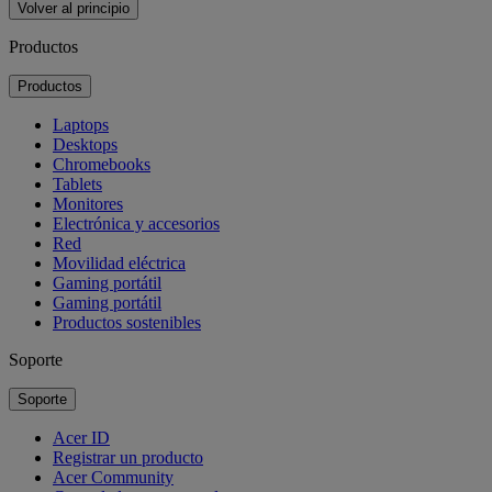
Volver al principio
Productos
Productos
Laptops
Desktops
Chromebooks
Tablets
Monitores
Electrónica y accesorios
Red
Movilidad eléctrica
Gaming portátil
Gaming portátil
Productos sostenibles
Soporte
Soporte
Acer ID
Registrar un producto
Acer Community