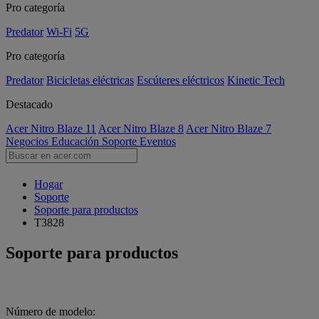
Pro categoría
Predator
Wi-Fi
5G
Pro categoría
Predator
Bicicletas eléctricas
Escúteres eléctricos
Kinetic Tech
Destacado
Acer Nitro Blaze 11
Acer Nitro Blaze 8
Acer Nitro Blaze 7
Negocios
Educación
Soporte
Eventos
Hogar
Soporte
Soporte para productos
T3828
Soporte para productos
Número de modelo: