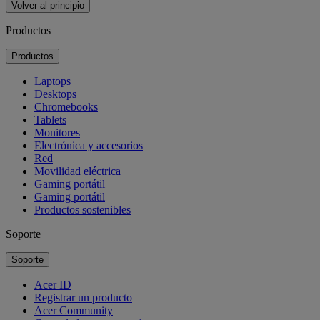
Volver al principio
Productos
Productos
Laptops
Desktops
Chromebooks
Tablets
Monitores
Electrónica y accesorios
Red
Movilidad eléctrica
Gaming portátil
Gaming portátil
Productos sostenibles
Soporte
Soporte
Acer ID
Registrar un producto
Acer Community