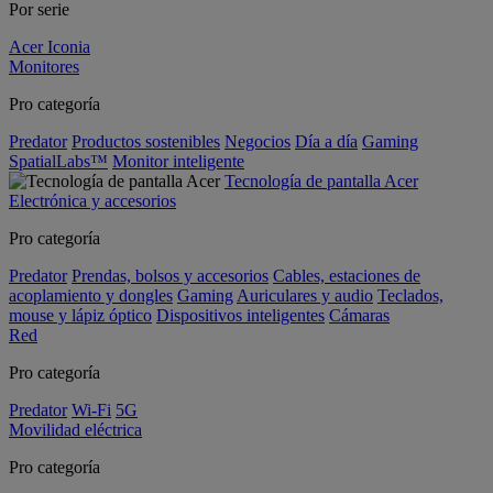
Por serie
Acer Iconia
Monitores
Pro categoría
Predator
Productos sostenibles
Negocios
Día a día
Gaming
SpatialLabs™
Monitor inteligente
Tecnología de pantalla Acer
Electrónica y accesorios
Pro categoría
Predator
Prendas, bolsos y accesorios
Cables, estaciones de
acoplamiento y dongles
Gaming
Auriculares y audio
Teclados,
mouse y lápiz óptico
Dispositivos inteligentes
Cámaras
Red
Pro categoría
Predator
Wi-Fi
5G
Movilidad eléctrica
Pro categoría