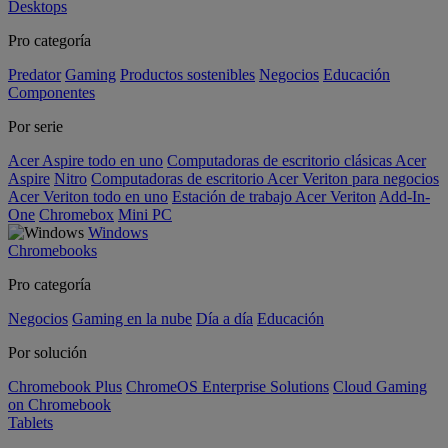
Desktops
Pro categoría
Predator
Gaming
Productos sostenibles
Negocios
Educación
Componentes
Por serie
Acer Aspire todo en uno
Computadoras de escritorio clásicas Acer
Aspire
Nitro
Computadoras de escritorio Acer Veriton para negocios
Acer Veriton todo en uno
Estación de trabajo Acer Veriton
Add-In-
One
Chromebox
Mini PC
Windows
Chromebooks
Pro categoría
Negocios
Gaming en la nube
Día a día
Educación
Por solución
Chromebook Plus
ChromeOS Enterprise Solutions
Cloud Gaming
on Chromebook
Tablets