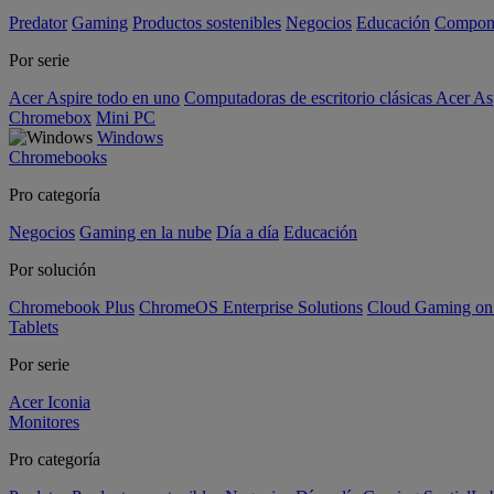
Predator
Gaming
Productos sostenibles
Negocios
Educación
Compon
Por serie
Acer Aspire todo en uno
Computadoras de escritorio clásicas Acer As
Chromebox
Mini PC
Windows
Chromebooks
Pro categoría
Negocios
Gaming en la nube
Día a día
Educación
Por solución
Chromebook Plus
ChromeOS Enterprise Solutions
Cloud Gaming o
Tablets
Por serie
Acer Iconia
Monitores
Pro categoría