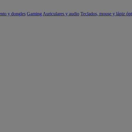
ento y dongles
Gaming
Auriculares y audio
Teclados, mouse y lápiz ópt