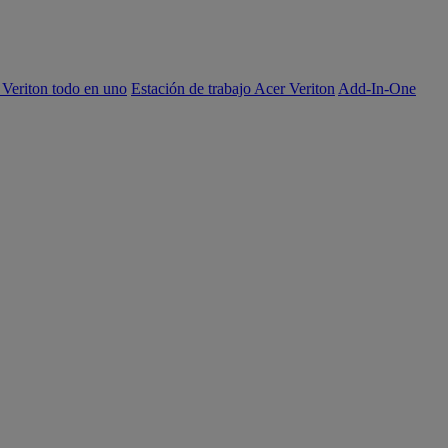
 Veriton todo en uno
Estación de trabajo Acer Veriton
Add-In-One