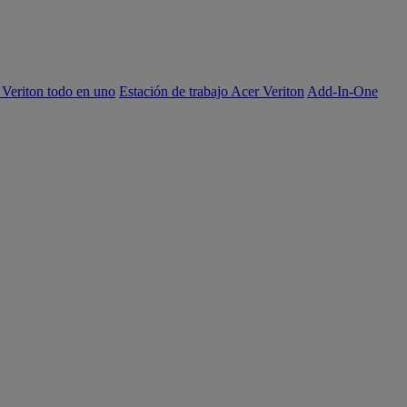
 Veriton todo en uno
Estación de trabajo Acer Veriton
Add-In-One