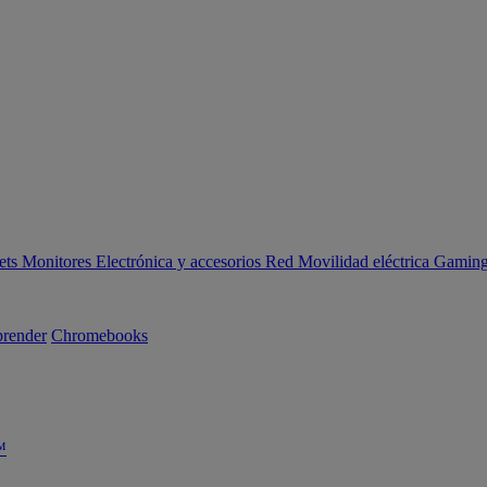
ets
Monitores
Electrónica y accesorios
Red
Movilidad eléctrica
Gaming 
render
Chromebooks
™