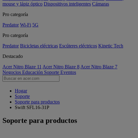
mouse y lápiz óptico
Dispositivos inteligentes
Cámaras
Pro categoría
Predator
Wi-Fi
5G
Pro categoría
Predator
Bicicletas eléctricas
Escúteres eléctricos
Kinetic Tech
Destacado
Acer Nitro Blaze 11
Acer Nitro Blaze 8
Acer Nitro Blaze 7
Negocios
Educación
Soporte
Eventos
Hogar
Soporte
Soporte para productos
Swift SFL16-31P
Soporte para productos