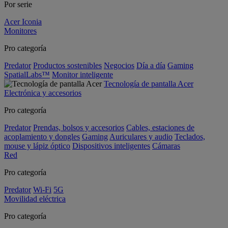
Por serie
Acer Iconia
Monitores
Pro categoría
Predator
Productos sostenibles
Negocios
Día a día
Gaming
SpatialLabs™
Monitor inteligente
Tecnología de pantalla Acer
Electrónica y accesorios
Pro categoría
Predator
Prendas, bolsos y accesorios
Cables, estaciones de
acoplamiento y dongles
Gaming
Auriculares y audio
Teclados,
mouse y lápiz óptico
Dispositivos inteligentes
Cámaras
Red
Pro categoría
Predator
Wi-Fi
5G
Movilidad eléctrica
Pro categoría