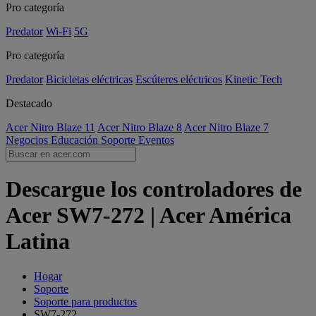
Pro categoría
Predator
Wi-Fi
5G
Pro categoría
Predator
Bicicletas eléctricas
Escúteres eléctricos
Kinetic Tech
Destacado
Acer Nitro Blaze 11
Acer Nitro Blaze 8
Acer Nitro Blaze 7
Negocios
Educación
Soporte
Eventos
Descargue los controladores de
Acer SW7-272 | Acer América
Latina
Hogar
Soporte
Soporte para productos
SW7-272