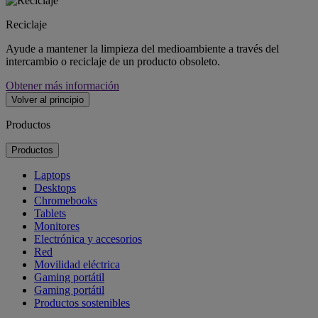
Reciclaje
Ayude a mantener la limpieza del medioambiente a través del
intercambio o reciclaje de un producto obsoleto.
Obtener más información
Volver al principio
Productos
Productos
Laptops
Desktops
Chromebooks
Tablets
Monitores
Electrónica y accesorios
Red
Movilidad eléctrica
Gaming portátil
Gaming portátil
Productos sostenibles