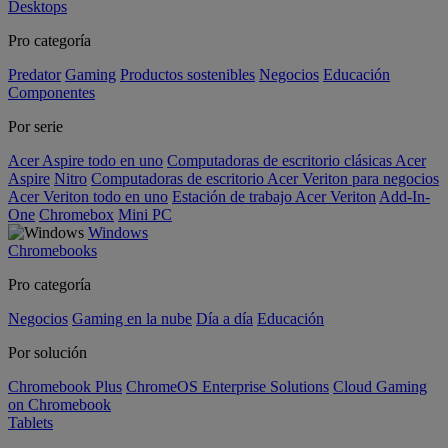
Desktops
Pro categoría
Predator
Gaming
Productos sostenibles
Negocios
Educación
Componentes
Por serie
Acer Aspire todo en uno
Computadoras de escritorio clásicas Acer
Aspire
Nitro
Computadoras de escritorio Acer Veriton para negocios
Acer Veriton todo en uno
Estación de trabajo Acer Veriton
Add-In-
One
Chromebox
Mini PC
Windows
Chromebooks
Pro categoría
Negocios
Gaming en la nube
Día a día
Educación
Por solución
Chromebook Plus
ChromeOS Enterprise Solutions
Cloud Gaming
on Chromebook
Tablets