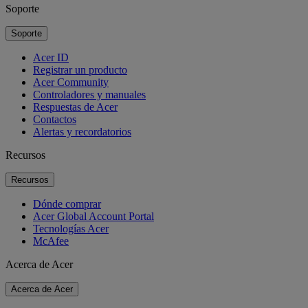
Soporte
Soporte
Acer ID
Registrar un producto
Acer Community
Controladores y manuales
Respuestas de Acer
Contactos
Alertas y recordatorios
Recursos
Recursos
Dónde comprar
Acer Global Account Portal
Tecnologías Acer
McAfee
Acerca de Acer
Acerca de Acer