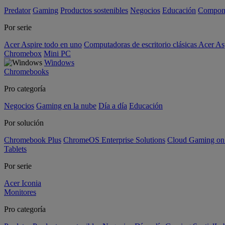
Predator
Gaming
Productos sostenibles
Negocios
Educación
Compon
Por serie
Acer Aspire todo en uno
Computadoras de escritorio clásicas Acer As
Chromebox
Mini PC
Windows
Chromebooks
Pro categoría
Negocios
Gaming en la nube
Día a día
Educación
Por solución
Chromebook Plus
ChromeOS Enterprise Solutions
Cloud Gaming o
Tablets
Por serie
Acer Iconia
Monitores
Pro categoría