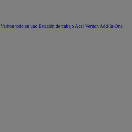
 Veriton todo en uno
Estación de trabajo Acer Veriton
Add-In-One