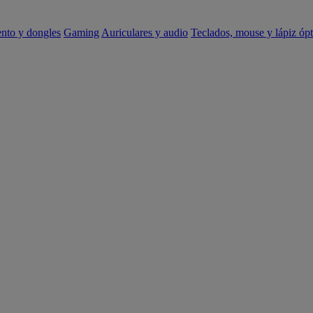
ento y dongles
Gaming
Auriculares y audio
Teclados, mouse y lápiz ópt