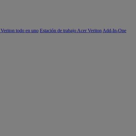
 Veriton todo en uno
Estación de trabajo Acer Veriton
Add-In-One