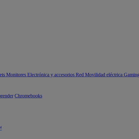
ets
Monitores
Electrónica y accesorios
Red
Movilidad eléctrica
Gaming 
render
Chromebooks
™