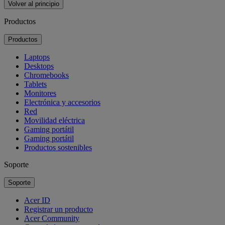
Volver al principio
Productos
Productos
Laptops
Desktops
Chromebooks
Tablets
Monitores
Electrónica y accesorios
Red
Movilidad eléctrica
Gaming portátil
Gaming portátil
Productos sostenibles
Soporte
Soporte
Acer ID
Registrar un producto
Acer Community