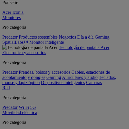
Por serie
Acer Iconia
Monitores
Pro categoría
Predator
Productos sostenibles
Negocios
Día a día
Gaming
SpatialLabs™
Monitor inteligente
Tecnología de pantalla Acer
Electrónica y accesorios
Pro categoría
Predator
Prendas, bolsos y accesorios
Cables, estaciones de
acoplamiento y dongles
Gaming
Auriculares y audio
Teclados,
mouse y lápiz óptico
Dispositivos inteligentes
Cámaras
Red
Pro categoría
Predator
Wi-Fi
5G
Movilidad eléctrica
Pro categoría