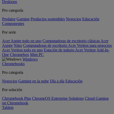
Desktops
Pro categoría
Predator
Gaming
Productos sostenibles
Negocios
Educación
Componentes
Por serie
Acer Aspire todo en uno
Computadoras de escritorio clásicas Acer
Aspire
Nitro
Computadoras de escritorio Acer Veriton para negocios
Acer Veriton todo en uno
Estación de trabajo Acer Veriton
Add-In-
One
Chromebox
Mini PC
Windows
Chromebooks
Pro categoría
Negocios
Gaming en la nube
Día a día
Educación
Por solución
Chromebook Plus
ChromeOS Enterprise Solutions
Cloud Gaming
on Chromebook
Tablets