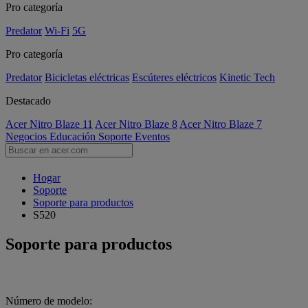
Pro categoría
Predator
Wi-Fi
5G
Pro categoría
Predator
Bicicletas eléctricas
Escúteres eléctricos
Kinetic Tech
Destacado
Acer Nitro Blaze 11
Acer Nitro Blaze 8
Acer Nitro Blaze 7
Negocios
Educación
Soporte
Eventos
Hogar
Soporte
Soporte para productos
S520
Soporte para productos
Número de modelo: