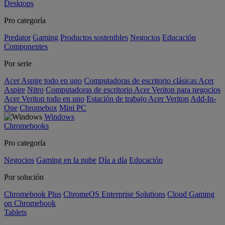
Desktops
Pro categoría
Predator
Gaming
Productos sostenibles
Negocios
Educación
Componentes
Por serie
Acer Aspire todo en uno
Computadoras de escritorio clásicas Acer
Aspire
Nitro
Computadoras de escritorio Acer Veriton para negocios
Acer Veriton todo en uno
Estación de trabajo Acer Veriton
Add-In-
One
Chromebox
Mini PC
Windows
Chromebooks
Pro categoría
Negocios
Gaming en la nube
Día a día
Educación
Por solución
Chromebook Plus
ChromeOS Enterprise Solutions
Cloud Gaming
on Chromebook
Tablets