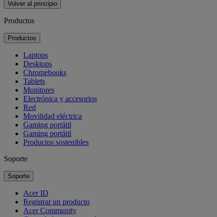
Volver al principio
Productos
Productos
Laptops
Desktops
Chromebooks
Tablets
Monitores
Electrónica y accesorios
Red
Movilidad eléctrica
Gaming portátil
Gaming portátil
Productos sostenibles
Soporte
Soporte
Acer ID
Registrar un producto
Acer Community