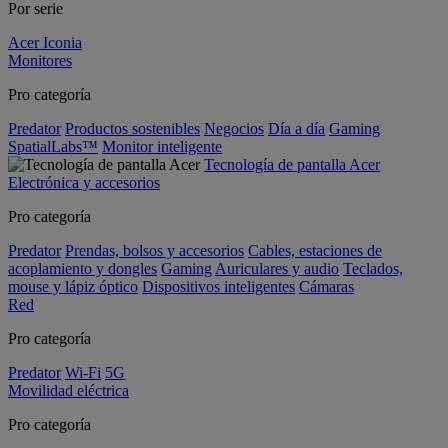
Por serie
Acer Iconia
Monitores
Pro categoría
Predator
Productos sostenibles
Negocios
Día a día
Gaming
SpatialLabs™
Monitor inteligente
Tecnología de pantalla Acer
Electrónica y accesorios
Pro categoría
Predator
Prendas, bolsos y accesorios
Cables, estaciones de
acoplamiento y dongles
Gaming
Auriculares y audio
Teclados,
mouse y lápiz óptico
Dispositivos inteligentes
Cámaras
Red
Pro categoría
Predator
Wi-Fi
5G
Movilidad eléctrica
Pro categoría