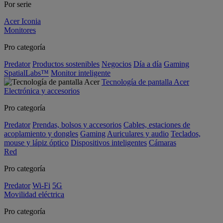
Por serie
Acer Iconia
Monitores
Pro categoría
Predator
Productos sostenibles
Negocios
Día a día
Gaming
SpatialLabs™
Monitor inteligente
Tecnología de pantalla Acer
Electrónica y accesorios
Pro categoría
Predator
Prendas, bolsos y accesorios
Cables, estaciones de
acoplamiento y dongles
Gaming
Auriculares y audio
Teclados,
mouse y lápiz óptico
Dispositivos inteligentes
Cámaras
Red
Pro categoría
Predator
Wi-Fi
5G
Movilidad eléctrica
Pro categoría