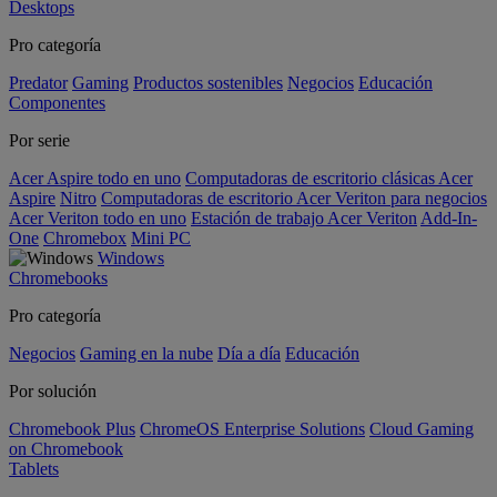
Desktops
Pro categoría
Predator
Gaming
Productos sostenibles
Negocios
Educación
Componentes
Por serie
Acer Aspire todo en uno
Computadoras de escritorio clásicas Acer
Aspire
Nitro
Computadoras de escritorio Acer Veriton para negocios
Acer Veriton todo en uno
Estación de trabajo Acer Veriton
Add-In-
One
Chromebox
Mini PC
Windows
Chromebooks
Pro categoría
Negocios
Gaming en la nube
Día a día
Educación
Por solución
Chromebook Plus
ChromeOS Enterprise Solutions
Cloud Gaming
on Chromebook
Tablets