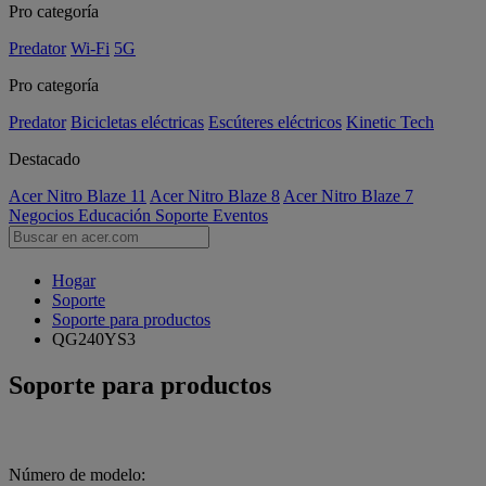
Pro categoría
Predator
Wi-Fi
5G
Pro categoría
Predator
Bicicletas eléctricas
Escúteres eléctricos
Kinetic Tech
Destacado
Acer Nitro Blaze 11
Acer Nitro Blaze 8
Acer Nitro Blaze 7
Negocios
Educación
Soporte
Eventos
Hogar
Soporte
Soporte para productos
QG240YS3
Soporte para productos
Número de modelo: