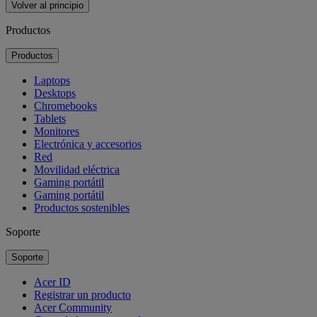
Volver al principio
Productos
Productos
Laptops
Desktops
Chromebooks
Tablets
Monitores
Electrónica y accesorios
Red
Movilidad eléctrica
Gaming portátil
Gaming portátil
Productos sostenibles
Soporte
Soporte
Acer ID
Registrar un producto
Acer Community