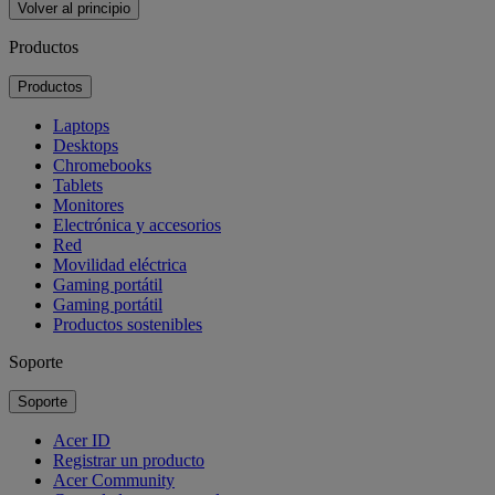
Volver al principio
Productos
Productos
Laptops
Desktops
Chromebooks
Tablets
Monitores
Electrónica y accesorios
Red
Movilidad eléctrica
Gaming portátil
Gaming portátil
Productos sostenibles
Soporte
Soporte
Acer ID
Registrar un producto
Acer Community