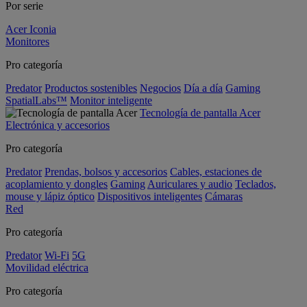
Por serie
Acer Iconia
Monitores
Pro categoría
Predator
Productos sostenibles
Negocios
Día a día
Gaming
SpatialLabs™
Monitor inteligente
Tecnología de pantalla Acer
Electrónica y accesorios
Pro categoría
Predator
Prendas, bolsos y accesorios
Cables, estaciones de
acoplamiento y dongles
Gaming
Auriculares y audio
Teclados,
mouse y lápiz óptico
Dispositivos inteligentes
Cámaras
Red
Pro categoría
Predator
Wi-Fi
5G
Movilidad eléctrica
Pro categoría