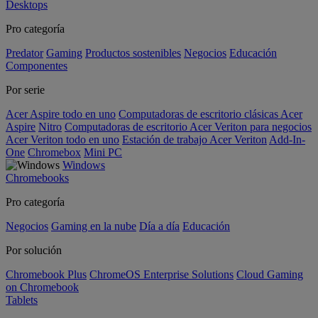
Desktops
Pro categoría
Predator
Gaming
Productos sostenibles
Negocios
Educación
Componentes
Por serie
Acer Aspire todo en uno
Computadoras de escritorio clásicas Acer
Aspire
Nitro
Computadoras de escritorio Acer Veriton para negocios
Acer Veriton todo en uno
Estación de trabajo Acer Veriton
Add-In-
One
Chromebox
Mini PC
Windows
Chromebooks
Pro categoría
Negocios
Gaming en la nube
Día a día
Educación
Por solución
Chromebook Plus
ChromeOS Enterprise Solutions
Cloud Gaming
on Chromebook
Tablets