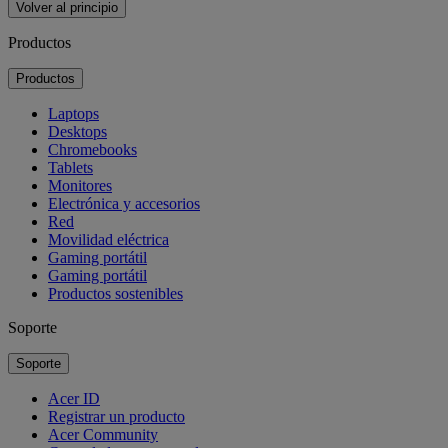
Volver al principio
Productos
Productos
Laptops
Desktops
Chromebooks
Tablets
Monitores
Electrónica y accesorios
Red
Movilidad eléctrica
Gaming portátil
Gaming portátil
Productos sostenibles
Soporte
Soporte
Acer ID
Registrar un producto
Acer Community