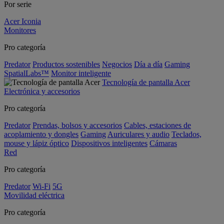
Por serie
Acer Iconia
Monitores
Pro categoría
Predator
Productos sostenibles
Negocios
Día a día
Gaming
SpatialLabs™
Monitor inteligente
Tecnología de pantalla Acer
Electrónica y accesorios
Pro categoría
Predator
Prendas, bolsos y accesorios
Cables, estaciones de
acoplamiento y dongles
Gaming
Auriculares y audio
Teclados,
mouse y lápiz óptico
Dispositivos inteligentes
Cámaras
Red
Pro categoría
Predator
Wi-Fi
5G
Movilidad eléctrica
Pro categoría