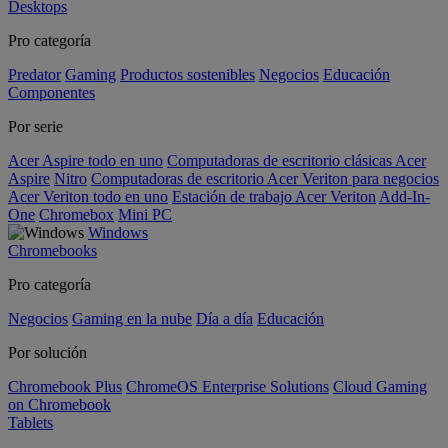
Desktops
Pro categoría
Predator
Gaming
Productos sostenibles
Negocios
Educación
Componentes
Por serie
Acer Aspire todo en uno
Computadoras de escritorio clásicas Acer
Aspire
Nitro
Computadoras de escritorio Acer Veriton para negocios
Acer Veriton todo en uno
Estación de trabajo Acer Veriton
Add-In-
One
Chromebox
Mini PC
Windows
Chromebooks
Pro categoría
Negocios
Gaming en la nube
Día a día
Educación
Por solución
Chromebook Plus
ChromeOS Enterprise Solutions
Cloud Gaming
on Chromebook
Tablets