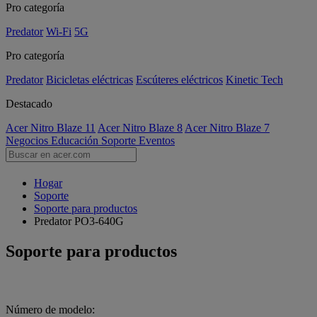
Pro categoría
Predator
Wi-Fi
5G
Pro categoría
Predator
Bicicletas eléctricas
Escúteres eléctricos
Kinetic Tech
Destacado
Acer Nitro Blaze 11
Acer Nitro Blaze 8
Acer Nitro Blaze 7
Negocios
Educación
Soporte
Eventos
Hogar
Soporte
Soporte para productos
Predator PO3-640G
Soporte para productos
Número de modelo: