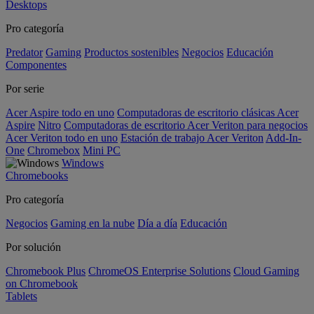
Desktops
Pro categoría
Predator
Gaming
Productos sostenibles
Negocios
Educación
Componentes
Por serie
Acer Aspire todo en uno
Computadoras de escritorio clásicas Acer
Aspire
Nitro
Computadoras de escritorio Acer Veriton para negocios
Acer Veriton todo en uno
Estación de trabajo Acer Veriton
Add-In-
One
Chromebox
Mini PC
Windows
Chromebooks
Pro categoría
Negocios
Gaming en la nube
Día a día
Educación
Por solución
Chromebook Plus
ChromeOS Enterprise Solutions
Cloud Gaming
on Chromebook
Tablets