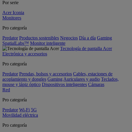
Por serie
Acer Iconia
Monitores
Pro categoría
Predator
Productos sostenibles
Negocios
Día a día
Gaming
SpatialLabs™
Monitor inteligente
Tecnología de pantalla Acer
Electrónica y accesorios
Pro categoría
Predator
Prendas, bolsos y accesorios
Cables, estaciones de
acoplamiento y dongles
Gaming
Auriculares y audio
Teclados,
mouse y lápiz óptico
Dispositivos inteligentes
Cámaras
Red
Pro categoría
Predator
Wi-Fi
5G
Movilidad eléctrica
Pro categoría