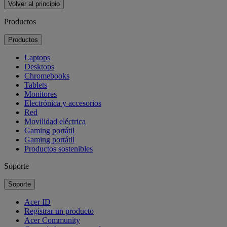
Volver al principio
Productos
Productos
Laptops
Desktops
Chromebooks
Tablets
Monitores
Electrónica y accesorios
Red
Movilidad eléctrica
Gaming portátil
Gaming portátil
Productos sostenibles
Soporte
Soporte
Acer ID
Registrar un producto
Acer Community