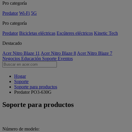
Pro categoría
Predator
Wi-Fi
5G
Pro categoría
Predator
Bicicletas eléctricas
Escúteres eléctricos
Kinetic Tech
Destacado
Acer Nitro Blaze 11
Acer Nitro Blaze 8
Acer Nitro Blaze 7
Negocios
Educación
Soporte
Eventos
Hogar
Soporte
Soporte para productos
Predator PO3-630G
Soporte para productos
Número de modelo: