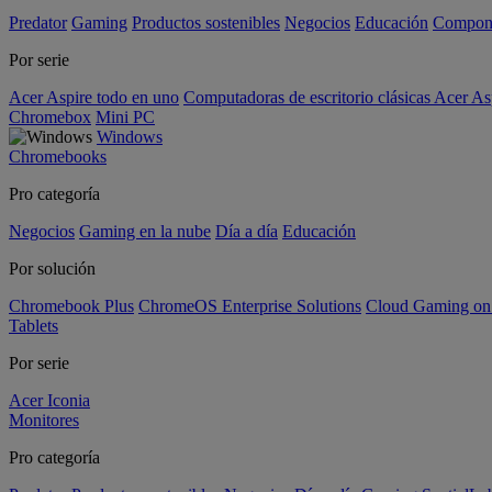
Predator
Gaming
Productos sostenibles
Negocios
Educación
Compon
Por serie
Acer Aspire todo en uno
Computadoras de escritorio clásicas Acer As
Chromebox
Mini PC
Windows
Chromebooks
Pro categoría
Negocios
Gaming en la nube
Día a día
Educación
Por solución
Chromebook Plus
ChromeOS Enterprise Solutions
Cloud Gaming o
Tablets
Por serie
Acer Iconia
Monitores
Pro categoría