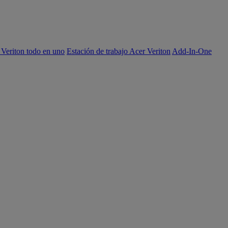
 Veriton todo en uno
Estación de trabajo Acer Veriton
Add-In-One