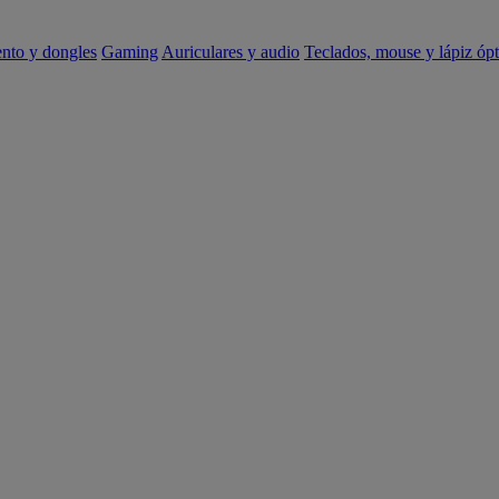
ento y dongles
Gaming
Auriculares y audio
Teclados, mouse y lápiz ópt