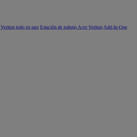
 Veriton todo en uno
Estación de trabajo Acer Veriton
Add-In-One