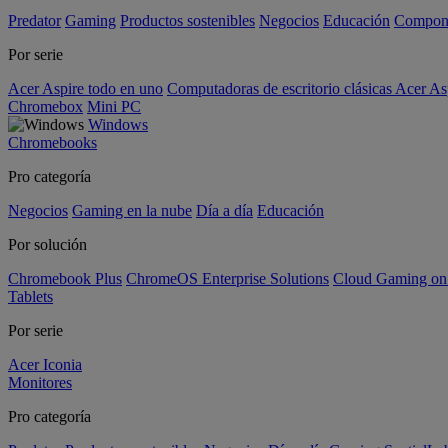
Predator
Gaming
Productos sostenibles
Negocios
Educación
Compon
Por serie
Acer Aspire todo en uno
Computadoras de escritorio clásicas Acer As
Chromebox
Mini PC
Windows
Chromebooks
Pro categoría
Negocios
Gaming en la nube
Día a día
Educación
Por solución
Chromebook Plus
ChromeOS Enterprise Solutions
Cloud Gaming o
Tablets
Por serie
Acer Iconia
Monitores
Pro categoría