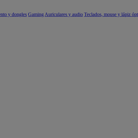
ento y dongles
Gaming
Auriculares y audio
Teclados, mouse y lápiz ópt