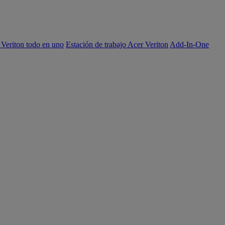
 Veriton todo en uno
Estación de trabajo Acer Veriton
Add-In-One