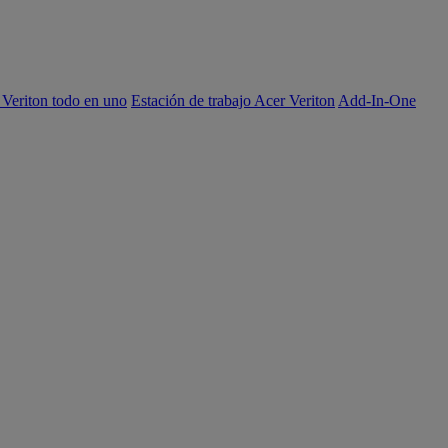
 Veriton todo en uno
Estación de trabajo Acer Veriton
Add-In-One