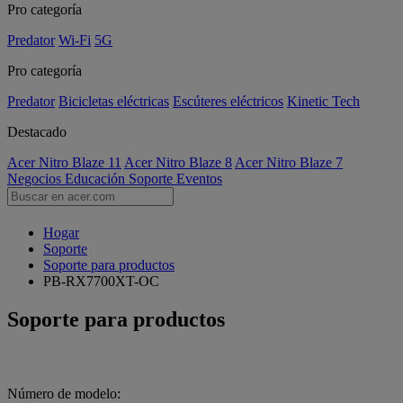
Pro categoría
Predator
Wi-Fi
5G
Pro categoría
Predator
Bicicletas eléctricas
Escúteres eléctricos
Kinetic Tech
Destacado
Acer Nitro Blaze 11
Acer Nitro Blaze 8
Acer Nitro Blaze 7
Negocios
Educación
Soporte
Eventos
Hogar
Soporte
Soporte para productos
PB-RX7700XT-OC
Soporte para productos
Número de modelo: