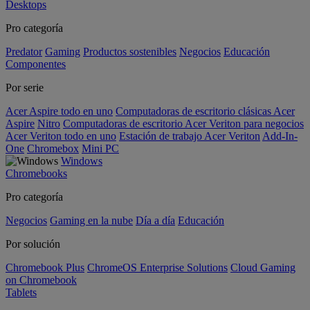
Desktops
Pro categoría
Predator
Gaming
Productos sostenibles
Negocios
Educación
Componentes
Por serie
Acer Aspire todo en uno
Computadoras de escritorio clásicas Acer
Aspire
Nitro
Computadoras de escritorio Acer Veriton para negocios
Acer Veriton todo en uno
Estación de trabajo Acer Veriton
Add-In-
One
Chromebox
Mini PC
Windows
Chromebooks
Pro categoría
Negocios
Gaming en la nube
Día a día
Educación
Por solución
Chromebook Plus
ChromeOS Enterprise Solutions
Cloud Gaming
on Chromebook
Tablets