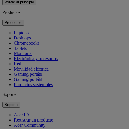
Volver al principio
Productos
Productos
Laptops
Desktops
Chromebooks
Tablets
Monitores
Electrónica y accesorios
Red
Movilidad eléctrica
Gaming portátil
Gaming portátil
Productos sostenibles
Soporte
Soporte
Acer ID
Registrar un producto
Acer Community