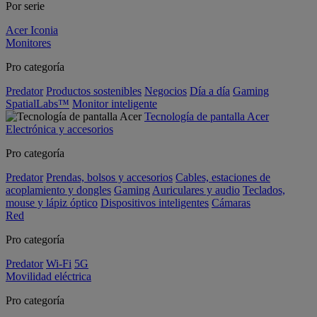
Por serie
Acer Iconia
Monitores
Pro categoría
Predator
Productos sostenibles
Negocios
Día a día
Gaming
SpatialLabs™
Monitor inteligente
Tecnología de pantalla Acer
Electrónica y accesorios
Pro categoría
Predator
Prendas, bolsos y accesorios
Cables, estaciones de
acoplamiento y dongles
Gaming
Auriculares y audio
Teclados,
mouse y lápiz óptico
Dispositivos inteligentes
Cámaras
Red
Pro categoría
Predator
Wi-Fi
5G
Movilidad eléctrica
Pro categoría