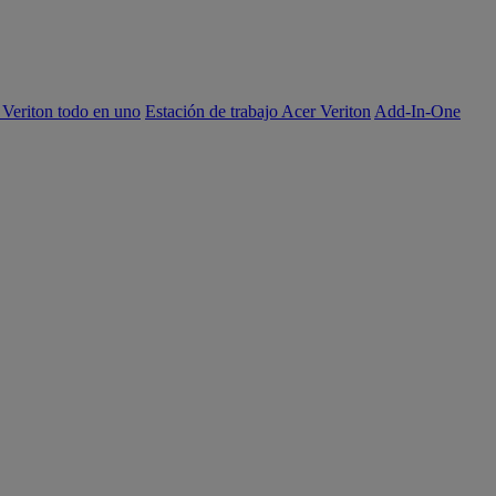
 Veriton todo en uno
Estación de trabajo Acer Veriton
Add-In-One