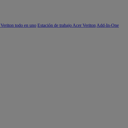
 Veriton todo en uno
Estación de trabajo Acer Veriton
Add-In-One