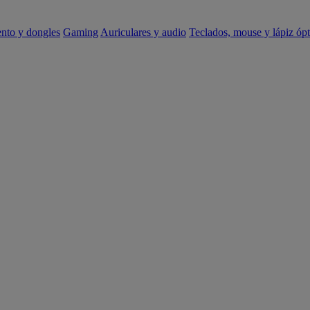
ento y dongles
Gaming
Auriculares y audio
Teclados, mouse y lápiz ópt