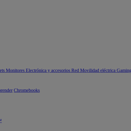
ets
Monitores
Electrónica y accesorios
Red
Movilidad eléctrica
Gaming 
render
Chromebooks
™