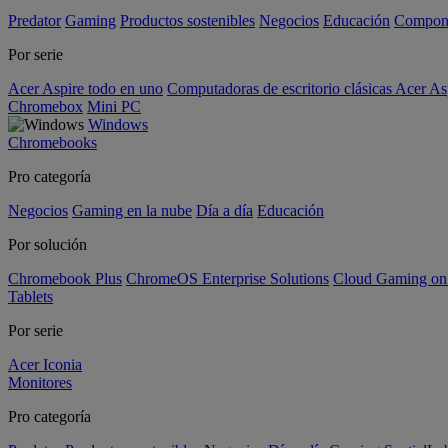
Predator
Gaming
Productos sostenibles
Negocios
Educación
Compon
Por serie
Acer Aspire todo en uno
Computadoras de escritorio clásicas Acer As
Chromebox
Mini PC
Windows
Chromebooks
Pro categoría
Negocios
Gaming en la nube
Día a día
Educación
Por solución
Chromebook Plus
ChromeOS Enterprise Solutions
Cloud Gaming o
Tablets
Por serie
Acer Iconia
Monitores
Pro categoría