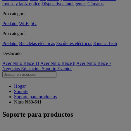
mouse y lápiz óptico
Dispositivos inteligentes
Cámaras
Pro categoría
Predator
Wi-Fi
5G
Pro categoría
Predator
Bicicletas eléctricas
Escúteres eléctricos
Kinetic Tech
Destacado
Acer Nitro Blaze 11
Acer Nitro Blaze 8
Acer Nitro Blaze 7
Negocios
Educación
Soporte
Eventos
Hogar
Soporte
Soporte para productos
Nitro N60-641
Soporte para productos