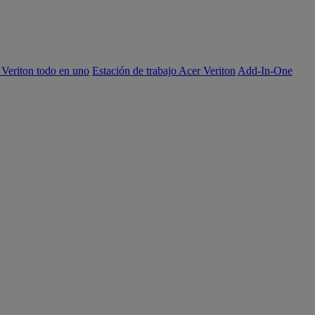
 Veriton todo en uno
Estación de trabajo Acer Veriton
Add-In-One