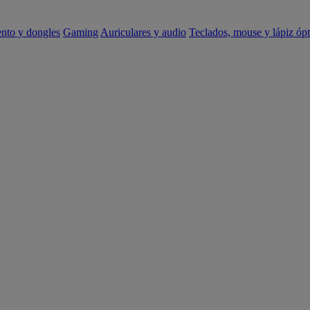
ento y dongles
Gaming
Auriculares y audio
Teclados, mouse y lápiz ópt