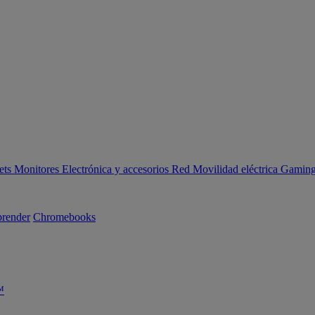
ets
Monitores
Electrónica y accesorios
Red
Movilidad eléctrica
Gaming 
render
Chromebooks
™