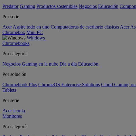
Predator
Gaming
Productos sostenibles
Negocios
Educación
Compon
Por serie
Acer Aspire todo en uno
Computadoras de escritorio clásicas Acer As
Chromebox
Mini PC
Windows
Chromebooks
Pro categoría
Negocios
Gaming en la nube
Día a día
Educación
Por solución
Chromebook Plus
ChromeOS Enterprise Solutions
Cloud Gaming o
Tablets
Por serie
Acer Iconia
Monitores
Pro categoría