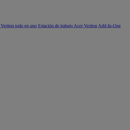
 Veriton todo en uno
Estación de trabajo Acer Veriton
Add-In-One