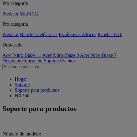
Pro categoría
Predator
Wi-Fi
5G
Pro categoría
Predator
Bicicletas eléctricas
Escúteres eléctricos
Kinetic Tech
Destacado
Acer Nitro Blaze 11
Acer Nitro Blaze 8
Acer Nitro Blaze 7
Negocios
Educación
Soporte
Eventos
Hogar
Soporte
Soporte para productos
NX260
Soporte para productos
Número de modelo: