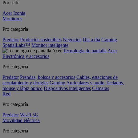
Por serie
Acer Iconia
Monitores
Pro categoría
Predator
Productos sostenibles
Negocios
Día a día
Gaming
SpatialLabs™
Monitor inteligente
Tecnología de pantalla Acer
Electrónica y accesorios
Pro categoría
Predator
Prendas, bolsos y accesorios
Cables, estaciones de
acoplamiento y dongles
Gaming
Auriculares y audio
Teclados,
mouse y lápiz óptico
Dispositivos inteligentes
Cámaras
Red
Pro categoría
Predator
Wi-Fi
5G
Movilidad eléctrica
Pro categoría