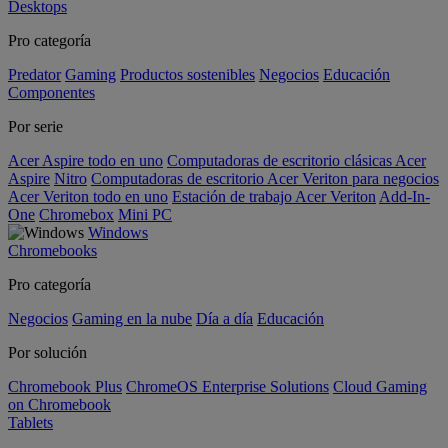
Desktops
Pro categoría
Predator
Gaming
Productos sostenibles
Negocios
Educación
Componentes
Por serie
Acer Aspire todo en uno
Computadoras de escritorio clásicas Acer
Aspire
Nitro
Computadoras de escritorio Acer Veriton para negocios
Acer Veriton todo en uno
Estación de trabajo Acer Veriton
Add-In-
One
Chromebox
Mini PC
Windows
Chromebooks
Pro categoría
Negocios
Gaming en la nube
Día a día
Educación
Por solución
Chromebook Plus
ChromeOS Enterprise Solutions
Cloud Gaming
on Chromebook
Tablets