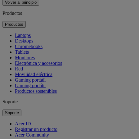
Volver al principio
Productos
Productos
Laptops
Desktops
Chromebooks
Tablets
Monitores
Electrónica y accesorios
Red
Movilidad eléctrica
Gaming portátil
Gaming portátil
Productos sostenibles
Soporte
Soporte
Acer ID
Registrar un producto
Acer Community