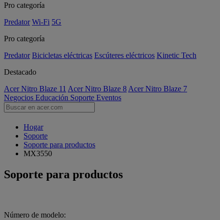
Pro categoría
Predator
Wi-Fi
5G
Pro categoría
Predator
Bicicletas eléctricas
Escúteres eléctricos
Kinetic Tech
Destacado
Acer Nitro Blaze 11
Acer Nitro Blaze 8
Acer Nitro Blaze 7
Negocios
Educación
Soporte
Eventos
Hogar
Soporte
Soporte para productos
MX3550
Soporte para productos
Número de modelo: