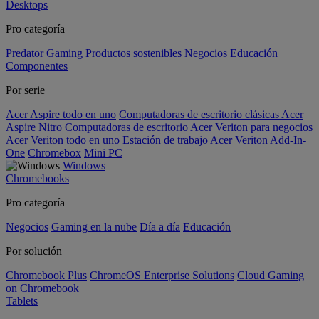
Desktops
Pro categoría
Predator
Gaming
Productos sostenibles
Negocios
Educación
Componentes
Por serie
Acer Aspire todo en uno
Computadoras de escritorio clásicas Acer
Aspire
Nitro
Computadoras de escritorio Acer Veriton para negocios
Acer Veriton todo en uno
Estación de trabajo Acer Veriton
Add-In-
One
Chromebox
Mini PC
Windows
Chromebooks
Pro categoría
Negocios
Gaming en la nube
Día a día
Educación
Por solución
Chromebook Plus
ChromeOS Enterprise Solutions
Cloud Gaming
on Chromebook
Tablets