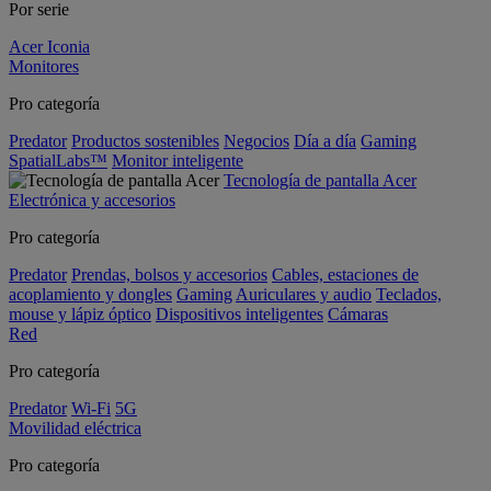
Por serie
Acer Iconia
Monitores
Pro categoría
Predator
Productos sostenibles
Negocios
Día a día
Gaming
SpatialLabs™
Monitor inteligente
Tecnología de pantalla Acer
Electrónica y accesorios
Pro categoría
Predator
Prendas, bolsos y accesorios
Cables, estaciones de
acoplamiento y dongles
Gaming
Auriculares y audio
Teclados,
mouse y lápiz óptico
Dispositivos inteligentes
Cámaras
Red
Pro categoría
Predator
Wi-Fi
5G
Movilidad eléctrica
Pro categoría