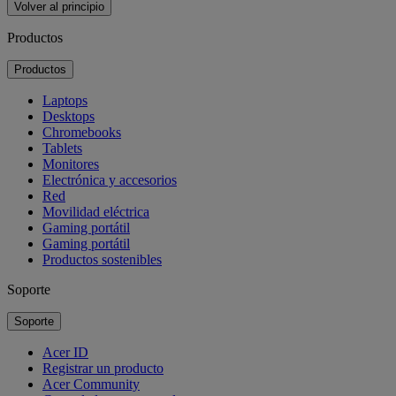
Volver al principio
Productos
Productos
Laptops
Desktops
Chromebooks
Tablets
Monitores
Electrónica y accesorios
Red
Movilidad eléctrica
Gaming portátil
Gaming portátil
Productos sostenibles
Soporte
Soporte
Acer ID
Registrar un producto
Acer Community