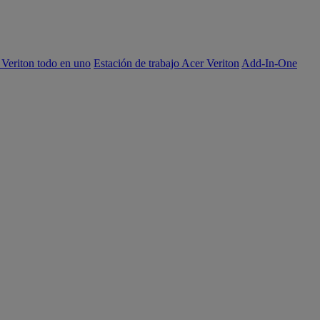
 Veriton todo en uno
Estación de trabajo Acer Veriton
Add-In-One