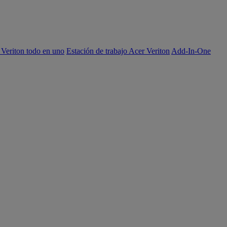
 Veriton todo en uno
Estación de trabajo Acer Veriton
Add-In-One