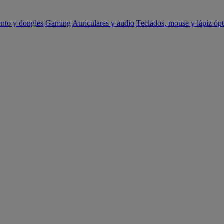
ento y dongles
Gaming
Auriculares y audio
Teclados, mouse y lápiz ópt