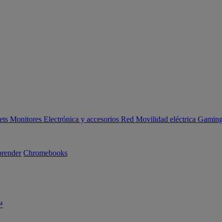
ets
Monitores
Electrónica y accesorios
Red
Movilidad eléctrica
Gaming 
render
Chromebooks
™