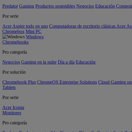
Predator
Gaming
Productos sostenibles
Negocios
Educación
Compon
Por serie
Acer Aspire todo en uno
Computadoras de escritorio clásicas Acer As
Chromebox
Mini PC
Windows
Chromebooks
Pro categoría
Negocios
Gaming en la nube
Día a día
Educación
Por solución
Chromebook Plus
ChromeOS Enterprise Solutions
Cloud Gaming o
Tablets
Por serie
Acer Iconia
Monitores
Pro categoría