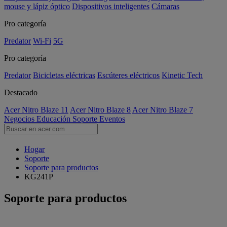
mouse y lápiz óptico
Dispositivos inteligentes
Cámaras
Pro categoría
Predator
Wi-Fi
5G
Pro categoría
Predator
Bicicletas eléctricas
Escúteres eléctricos
Kinetic Tech
Destacado
Acer Nitro Blaze 11
Acer Nitro Blaze 8
Acer Nitro Blaze 7
Negocios
Educación
Soporte
Eventos
Hogar
Soporte
Soporte para productos
KG241P
Soporte para productos