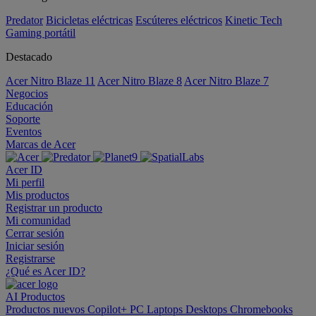
Predator
Bicicletas eléctricas
Escúteres eléctricos
Kinetic Tech
Gaming portátil
Destacado
Acer Nitro Blaze 11
Acer Nitro Blaze 8
Acer Nitro Blaze 7
Negocios
Educación
Soporte
Eventos
Marcas de Acer
Acer ID
Mi perfil
Mis productos
Registrar un producto
Mi comunidad
Cerrar sesión
Iniciar sesión
Registrarse
¿Qué es Acer ID?
AI
Productos
Productos nuevos
Copilot+ PC
Laptops
Desktops
Chromebooks