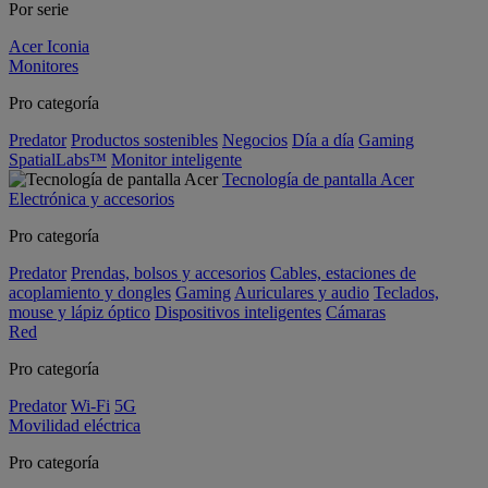
Por serie
Acer Iconia
Monitores
Pro categoría
Predator
Productos sostenibles
Negocios
Día a día
Gaming
SpatialLabs™
Monitor inteligente
Tecnología de pantalla Acer
Electrónica y accesorios
Pro categoría
Predator
Prendas, bolsos y accesorios
Cables, estaciones de
acoplamiento y dongles
Gaming
Auriculares y audio
Teclados,
mouse y lápiz óptico
Dispositivos inteligentes
Cámaras
Red
Pro categoría
Predator
Wi-Fi
5G
Movilidad eléctrica
Pro categoría