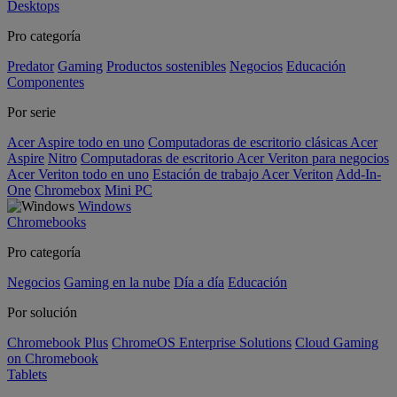
Desktops
Pro categoría
Predator
Gaming
Productos sostenibles
Negocios
Educación
Componentes
Por serie
Acer Aspire todo en uno
Computadoras de escritorio clásicas Acer
Aspire
Nitro
Computadoras de escritorio Acer Veriton para negocios
Acer Veriton todo en uno
Estación de trabajo Acer Veriton
Add-In-
One
Chromebox
Mini PC
Windows
Chromebooks
Pro categoría
Negocios
Gaming en la nube
Día a día
Educación
Por solución
Chromebook Plus
ChromeOS Enterprise Solutions
Cloud Gaming
on Chromebook
Tablets