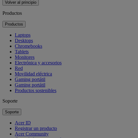
Volver al principio
Productos
Productos
Laptops
Desktops
Chromebooks
Tablets
Monitores
Electrónica y accesorios
Red
Movilidad eléctrica
Gaming portátil
Gaming portátil
Productos sostenibles
Soporte
Soporte
Acer ID
Registrar un producto
Acer Community