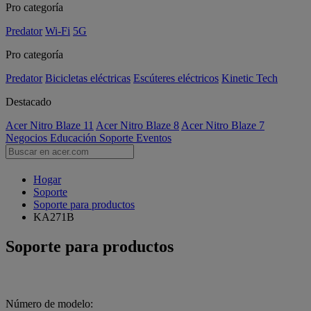
Pro categoría
Predator
Wi-Fi
5G
Pro categoría
Predator
Bicicletas eléctricas
Escúteres eléctricos
Kinetic Tech
Destacado
Acer Nitro Blaze 11
Acer Nitro Blaze 8
Acer Nitro Blaze 7
Negocios
Educación
Soporte
Eventos
Hogar
Soporte
Soporte para productos
KA271B
Soporte para productos
Número de modelo: