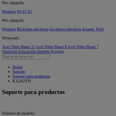
Pro categoría
Predator
Wi-Fi
5G
Pro categoría
Predator
Bicicletas eléctricas
Escúteres eléctricos
Kinetic Tech
Destacado
Acer Nitro Blaze 11
Acer Nitro Blaze 8
Acer Nitro Blaze 7
Negocios
Educación
Soporte
Eventos
Hogar
Soporte
Soporte para productos
KA242YB
Soporte para productos
Número de modelo: