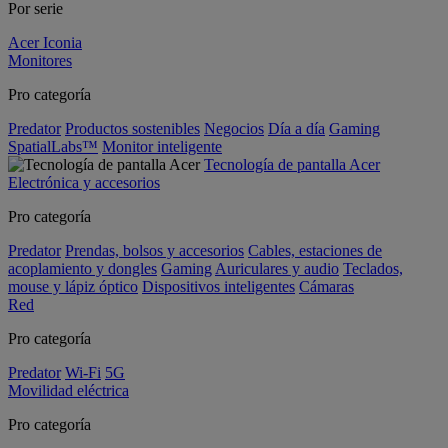
Por serie
Acer Iconia
Monitores
Pro categoría
Predator
Productos sostenibles
Negocios
Día a día
Gaming
SpatialLabs™
Monitor inteligente
Tecnología de pantalla Acer
Electrónica y accesorios
Pro categoría
Predator
Prendas, bolsos y accesorios
Cables, estaciones de
acoplamiento y dongles
Gaming
Auriculares y audio
Teclados,
mouse y lápiz óptico
Dispositivos inteligentes
Cámaras
Red
Pro categoría
Predator
Wi-Fi
5G
Movilidad eléctrica
Pro categoría