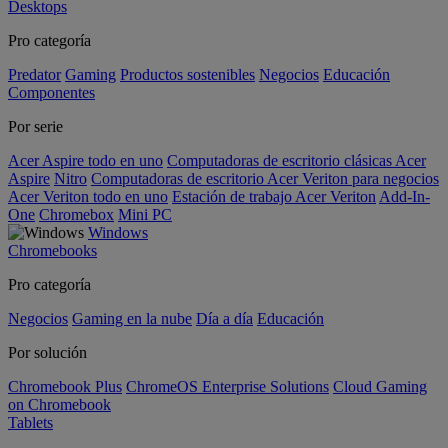
Desktops
Pro categoría
Predator
Gaming
Productos sostenibles
Negocios
Educación
Componentes
Por serie
Acer Aspire todo en uno
Computadoras de escritorio clásicas Acer
Aspire
Nitro
Computadoras de escritorio Acer Veriton para negocios
Acer Veriton todo en uno
Estación de trabajo Acer Veriton
Add-In-
One
Chromebox
Mini PC
Windows
Chromebooks
Pro categoría
Negocios
Gaming en la nube
Día a día
Educación
Por solución
Chromebook Plus
ChromeOS Enterprise Solutions
Cloud Gaming
on Chromebook
Tablets