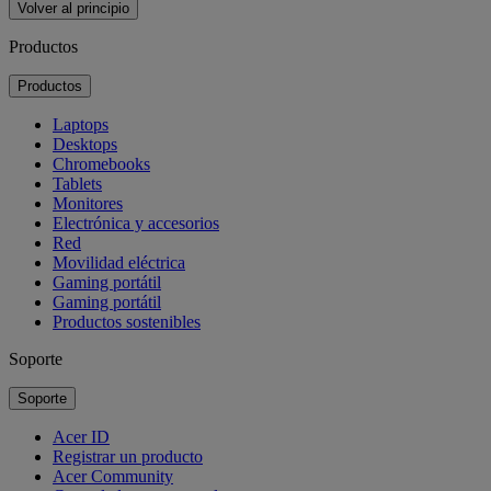
Volver al principio
Productos
Productos
Laptops
Desktops
Chromebooks
Tablets
Monitores
Electrónica y accesorios
Red
Movilidad eléctrica
Gaming portátil
Gaming portátil
Productos sostenibles
Soporte
Soporte
Acer ID
Registrar un producto
Acer Community