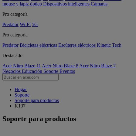
mouse y lápiz óptico
Dispositivos inteligentes
Cámaras
Pro categoría
Predator
Wi-Fi
5G
Pro categoría
Predator
Bicicletas eléctricas
Escúteres eléctricos
Kinetic Tech
Destacado
Acer Nitro Blaze 11
Acer Nitro Blaze 8
Acer Nitro Blaze 7
Negocios
Educación
Soporte
Eventos
Hogar
Soporte
Soporte para productos
K137
Soporte para productos