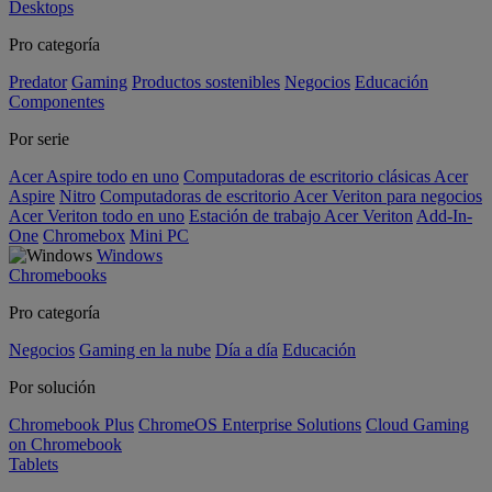
Desktops
Pro categoría
Predator
Gaming
Productos sostenibles
Negocios
Educación
Componentes
Por serie
Acer Aspire todo en uno
Computadoras de escritorio clásicas Acer
Aspire
Nitro
Computadoras de escritorio Acer Veriton para negocios
Acer Veriton todo en uno
Estación de trabajo Acer Veriton
Add-In-
One
Chromebox
Mini PC
Windows
Chromebooks
Pro categoría
Negocios
Gaming en la nube
Día a día
Educación
Por solución
Chromebook Plus
ChromeOS Enterprise Solutions
Cloud Gaming
on Chromebook
Tablets