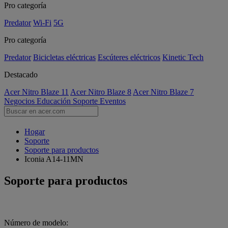
Pro categoría
Predator
Wi-Fi
5G
Pro categoría
Predator
Bicicletas eléctricas
Escúteres eléctricos
Kinetic Tech
Destacado
Acer Nitro Blaze 11
Acer Nitro Blaze 8
Acer Nitro Blaze 7
Negocios
Educación
Soporte
Eventos
Hogar
Soporte
Soporte para productos
Iconia A14-11MN
Soporte para productos
Número de modelo: