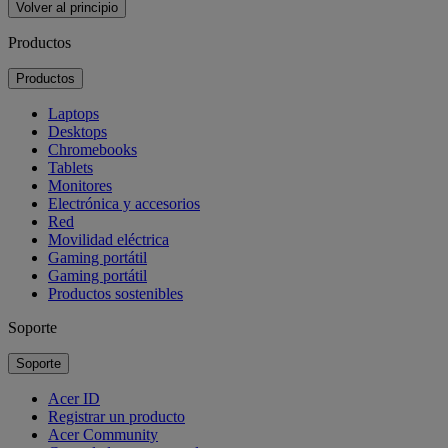
Volver al principio
Productos
Productos
Laptops
Desktops
Chromebooks
Tablets
Monitores
Electrónica y accesorios
Red
Movilidad eléctrica
Gaming portátil
Gaming portátil
Productos sostenibles
Soporte
Soporte
Acer ID
Registrar un producto
Acer Community