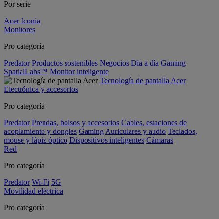
Por serie
Acer Iconia
Monitores
Pro categoría
Predator
Productos sostenibles
Negocios
Día a día
Gaming
SpatialLabs™
Monitor inteligente
Tecnología de pantalla Acer
Electrónica y accesorios
Pro categoría
Predator
Prendas, bolsos y accesorios
Cables, estaciones de
acoplamiento y dongles
Gaming
Auriculares y audio
Teclados,
mouse y lápiz óptico
Dispositivos inteligentes
Cámaras
Red
Pro categoría
Predator
Wi-Fi
5G
Movilidad eléctrica
Pro categoría