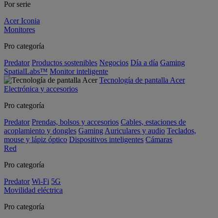
Por serie
Acer Iconia
Monitores
Pro categoría
Predator
Productos sostenibles
Negocios
Día a día
Gaming
SpatialLabs™
Monitor inteligente
Tecnología de pantalla Acer
Electrónica y accesorios
Pro categoría
Predator
Prendas, bolsos y accesorios
Cables, estaciones de
acoplamiento y dongles
Gaming
Auriculares y audio
Teclados,
mouse y lápiz óptico
Dispositivos inteligentes
Cámaras
Red
Pro categoría
Predator
Wi-Fi
5G
Movilidad eléctrica
Pro categoría