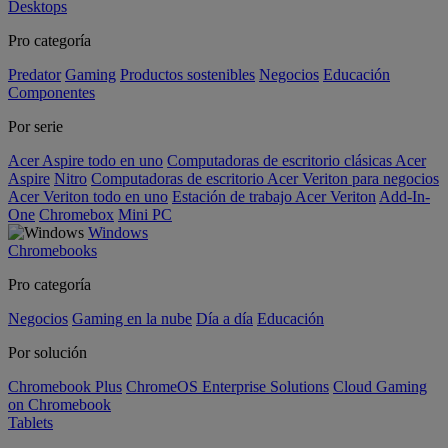
Desktops
Pro categoría
Predator
Gaming
Productos sostenibles
Negocios
Educación
Componentes
Por serie
Acer Aspire todo en uno
Computadoras de escritorio clásicas Acer
Aspire
Nitro
Computadoras de escritorio Acer Veriton para negocios
Acer Veriton todo en uno
Estación de trabajo Acer Veriton
Add-In-
One
Chromebox
Mini PC
Windows
Chromebooks
Pro categoría
Negocios
Gaming en la nube
Día a día
Educación
Por solución
Chromebook Plus
ChromeOS Enterprise Solutions
Cloud Gaming
on Chromebook
Tablets