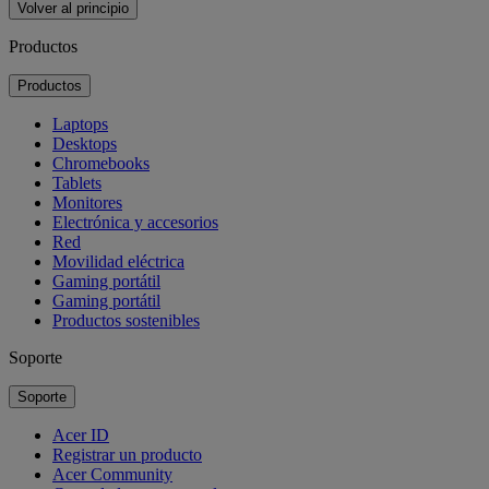
Volver al principio
Productos
Productos
Laptops
Desktops
Chromebooks
Tablets
Monitores
Electrónica y accesorios
Red
Movilidad eléctrica
Gaming portátil
Gaming portátil
Productos sostenibles
Soporte
Soporte
Acer ID
Registrar un producto
Acer Community