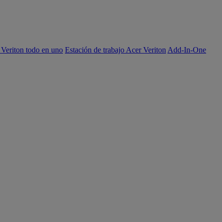
 Veriton todo en uno
Estación de trabajo Acer Veriton
Add-In-One