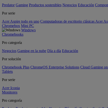
Predator
Gaming
Productos sostenibles
Negocios
Educación
Compon
Por serie
Acer Aspire todo en uno
Computadoras de escritorio clásicas Acer As
Chromebox
Mini PC
Windows
Chromebooks
Pro categoría
Negocios
Gaming en la nube
Día a día
Educación
Por solución
Chromebook Plus
ChromeOS Enterprise Solutions
Cloud Gaming o
Tablets
Por serie
Acer Iconia
Monitores
Pro categoría