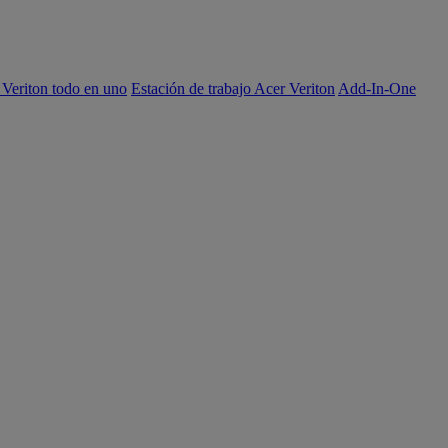
 Veriton todo en uno
Estación de trabajo Acer Veriton
Add-In-One