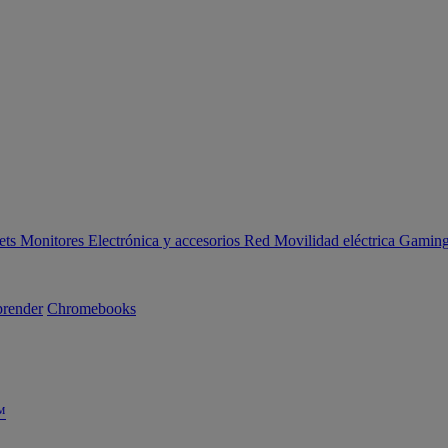
ets
Monitores
Electrónica y accesorios
Red
Movilidad eléctrica
Gaming 
render
Chromebooks
™