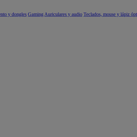
ento y dongles
Gaming
Auriculares y audio
Teclados, mouse y lápiz ópt