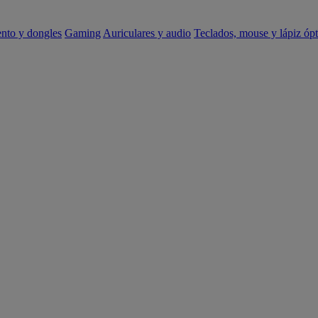
ento y dongles
Gaming
Auriculares y audio
Teclados, mouse y lápiz ópt