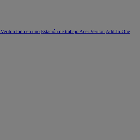
 Veriton todo en uno
Estación de trabajo Acer Veriton
Add-In-One