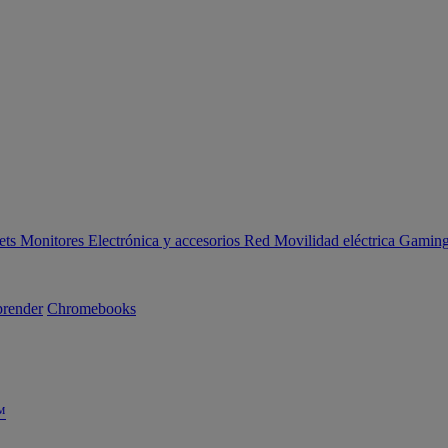
ets
Monitores
Electrónica y accesorios
Red
Movilidad eléctrica
Gaming 
render
Chromebooks
™