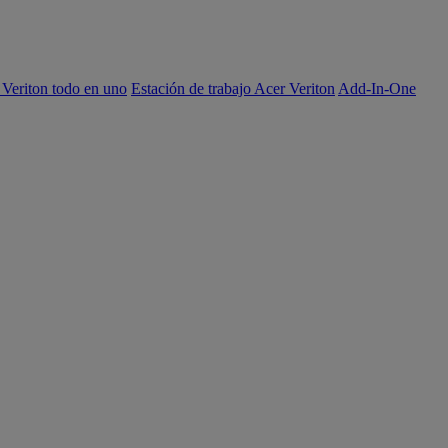
 Veriton todo en uno
Estación de trabajo Acer Veriton
Add-In-One