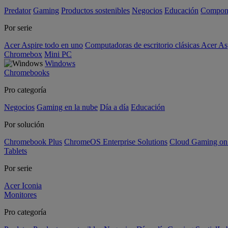
Predator
Gaming
Productos sostenibles
Negocios
Educación
Compon
Por serie
Acer Aspire todo en uno
Computadoras de escritorio clásicas Acer As
Chromebox
Mini PC
Windows
Chromebooks
Pro categoría
Negocios
Gaming en la nube
Día a día
Educación
Por solución
Chromebook Plus
ChromeOS Enterprise Solutions
Cloud Gaming o
Tablets
Por serie
Acer Iconia
Monitores
Pro categoría