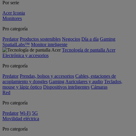
Por serie
Acer Iconia
Monitores
Pro categoría
Predator
Productos sostenibles
Negocios
Día a día
Gaming
SpatialLabs™
Monitor inteligente
Tecnología de pantalla Acer
Electrónica y accesorios
Pro categoría
Predator
Prendas, bolsos y accesorios
Cables, estaciones de
acoplamiento y dongles
Gaming
Auriculares y audio
Teclados,
mouse y lápiz óptico
Dispositivos inteligentes
Cámaras
Red
Pro categoría
Predator
Wi-Fi
5G
Movilidad eléctrica
Pro categoría