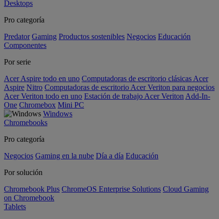
Desktops
Pro categoría
Predator
Gaming
Productos sostenibles
Negocios
Educación
Componentes
Por serie
Acer Aspire todo en uno
Computadoras de escritorio clásicas Acer
Aspire
Nitro
Computadoras de escritorio Acer Veriton para negocios
Acer Veriton todo en uno
Estación de trabajo Acer Veriton
Add-In-
One
Chromebox
Mini PC
Windows
Chromebooks
Pro categoría
Negocios
Gaming en la nube
Día a día
Educación
Por solución
Chromebook Plus
ChromeOS Enterprise Solutions
Cloud Gaming
on Chromebook
Tablets