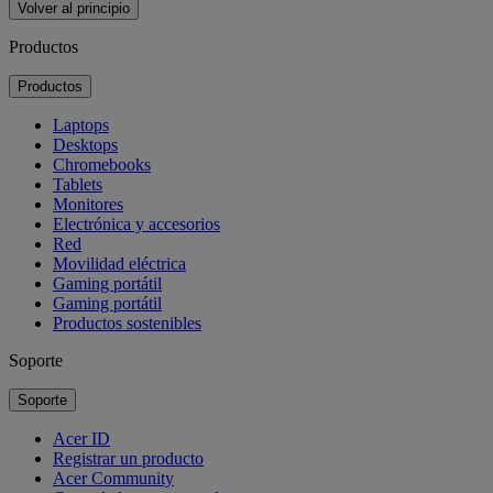
Volver al principio
Productos
Productos
Laptops
Desktops
Chromebooks
Tablets
Monitores
Electrónica y accesorios
Red
Movilidad eléctrica
Gaming portátil
Gaming portátil
Productos sostenibles
Soporte
Soporte
Acer ID
Registrar un producto
Acer Community