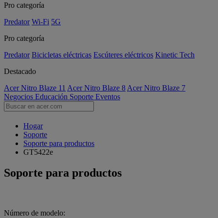
Pro categoría
Predator
Wi-Fi
5G
Pro categoría
Predator
Bicicletas eléctricas
Escúteres eléctricos
Kinetic Tech
Destacado
Acer Nitro Blaze 11
Acer Nitro Blaze 8
Acer Nitro Blaze 7
Negocios
Educación
Soporte
Eventos
Hogar
Soporte
Soporte para productos
GT5422e
Soporte para productos
Número de modelo: