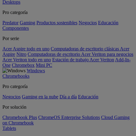
Desktops
Pro categoría
Predator
Gaming
Productos sostenibles
Negocios
Educación
Componentes
Por serie
Acer Aspire todo en uno
Computadoras de escritorio clásicas Acer
Aspire
Nitro
Computadoras de escritorio Acer Veriton para negocios
Acer Veriton todo en uno
Estación de trabajo Acer Veriton
Add-In-
One
Chromebox
Mini PC
Windows
Chromebooks
Pro categoría
Negocios
Gaming en la nube
Día a día
Educación
Por solución
Chromebook Plus
ChromeOS Enterprise Solutions
Cloud Gaming
on Chromebook
Tablets