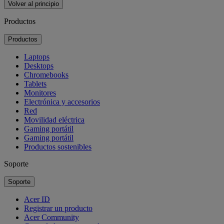
Volver al principio
Productos
Productos
Laptops
Desktops
Chromebooks
Tablets
Monitores
Electrónica y accesorios
Red
Movilidad eléctrica
Gaming portátil
Gaming portátil
Productos sostenibles
Soporte
Soporte
Acer ID
Registrar un producto
Acer Community