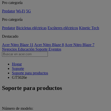
Pro categoría
Predator
Wi-Fi
5G
Pro categoría
Predator
Bicicletas eléctricas
Escúteres eléctricos
Kinetic Tech
Destacado
Acer Nitro Blaze 11
Acer Nitro Blaze 8
Acer Nitro Blaze 7
Negocios
Educación
Soporte
Eventos
Hogar
Soporte
Soporte para productos
GT5026e
Soporte para productos
Número de modelo: