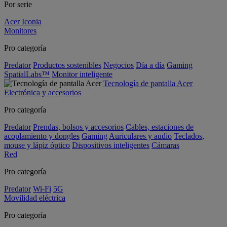
Por serie
Acer Iconia
Monitores
Pro categoría
Predator
Productos sostenibles
Negocios
Día a día
Gaming
SpatialLabs™
Monitor inteligente
Tecnología de pantalla Acer
Electrónica y accesorios
Pro categoría
Predator
Prendas, bolsos y accesorios
Cables, estaciones de
acoplamiento y dongles
Gaming
Auriculares y audio
Teclados,
mouse y lápiz óptico
Dispositivos inteligentes
Cámaras
Red
Pro categoría
Predator
Wi-Fi
5G
Movilidad eléctrica
Pro categoría