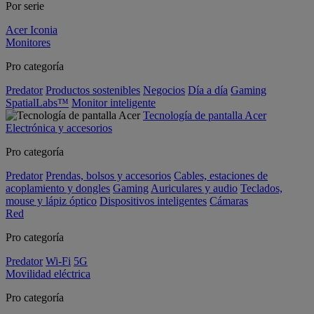
Por serie
Acer Iconia
Monitores
Pro categoría
Predator
Productos sostenibles
Negocios
Día a día
Gaming
SpatialLabs™
Monitor inteligente
Tecnología de pantalla Acer
Electrónica y accesorios
Pro categoría
Predator
Prendas, bolsos y accesorios
Cables, estaciones de
acoplamiento y dongles
Gaming
Auriculares y audio
Teclados,
mouse y lápiz óptico
Dispositivos inteligentes
Cámaras
Red
Pro categoría
Predator
Wi-Fi
5G
Movilidad eléctrica
Pro categoría