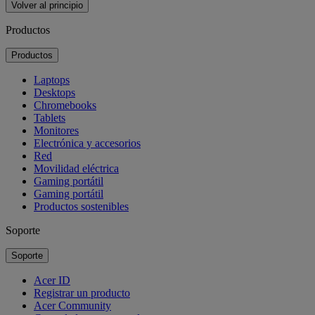
Volver al principio
Productos
Productos
Laptops
Desktops
Chromebooks
Tablets
Monitores
Electrónica y accesorios
Red
Movilidad eléctrica
Gaming portátil
Gaming portátil
Productos sostenibles
Soporte
Soporte
Acer ID
Registrar un producto
Acer Community