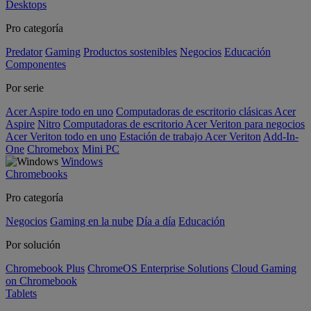
Desktops
Pro categoría
Predator
Gaming
Productos sostenibles
Negocios
Educación
Componentes
Por serie
Acer Aspire todo en uno
Computadoras de escritorio clásicas Acer
Aspire
Nitro
Computadoras de escritorio Acer Veriton para negocios
Acer Veriton todo en uno
Estación de trabajo Acer Veriton
Add-In-
One
Chromebox
Mini PC
Windows
Chromebooks
Pro categoría
Negocios
Gaming en la nube
Día a día
Educación
Por solución
Chromebook Plus
ChromeOS Enterprise Solutions
Cloud Gaming
on Chromebook
Tablets