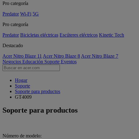
Pro categoría
Predator
Wi-Fi
5G
Pro categoría
Predator
Bicicletas eléctricas
Escúteres eléctricos
Kinetic Tech
Destacado
Acer Nitro Blaze 11
Acer Nitro Blaze 8
Acer Nitro Blaze 7
Negocios
Educación
Soporte
Eventos
Hogar
Soporte
Soporte para productos
GT4009
Soporte para productos
Número de modelo: