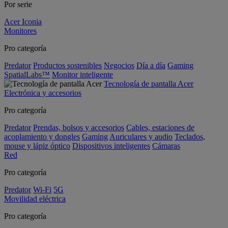
Por serie
Acer Iconia
Monitores
Pro categoría
Predator
Productos sostenibles
Negocios
Día a día
Gaming
SpatialLabs™
Monitor inteligente
Tecnología de pantalla Acer
Electrónica y accesorios
Pro categoría
Predator
Prendas, bolsos y accesorios
Cables, estaciones de
acoplamiento y dongles
Gaming
Auriculares y audio
Teclados,
mouse y lápiz óptico
Dispositivos inteligentes
Cámaras
Red
Pro categoría
Predator
Wi-Fi
5G
Movilidad eléctrica
Pro categoría