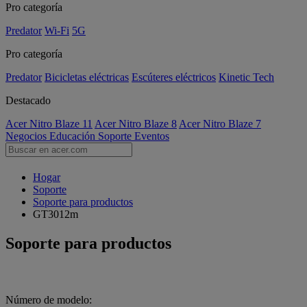
Pro categoría
Predator
Wi-Fi
5G
Pro categoría
Predator
Bicicletas eléctricas
Escúteres eléctricos
Kinetic Tech
Destacado
Acer Nitro Blaze 11
Acer Nitro Blaze 8
Acer Nitro Blaze 7
Negocios
Educación
Soporte
Eventos
Hogar
Soporte
Soporte para productos
GT3012m
Soporte para productos
Número de modelo: