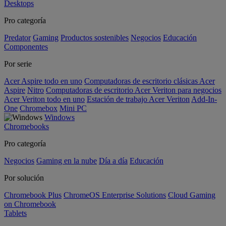
Desktops
Pro categoría
Predator
Gaming
Productos sostenibles
Negocios
Educación
Componentes
Por serie
Acer Aspire todo en uno
Computadoras de escritorio clásicas Acer
Aspire
Nitro
Computadoras de escritorio Acer Veriton para negocios
Acer Veriton todo en uno
Estación de trabajo Acer Veriton
Add-In-
One
Chromebox
Mini PC
Windows
Chromebooks
Pro categoría
Negocios
Gaming en la nube
Día a día
Educación
Por solución
Chromebook Plus
ChromeOS Enterprise Solutions
Cloud Gaming
on Chromebook
Tablets