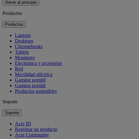
Volver al principio
Productos
Productos
Laptops
Desktops
Chromebooks
Tablets
Monitores
Electrónica y accesorios
Red
Movilidad eléctrica
Gaming portátil
Gaming portátil
Productos sostenibles
Soporte
Soporte
Acer ID
Registrar un producto
Acer Community