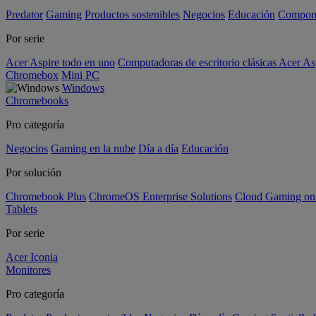
Predator
Gaming
Productos sostenibles
Negocios
Educación
Compon
Por serie
Acer Aspire todo en uno
Computadoras de escritorio clásicas Acer As
Chromebox
Mini PC
Windows
Chromebooks
Pro categoría
Negocios
Gaming en la nube
Día a día
Educación
Por solución
Chromebook Plus
ChromeOS Enterprise Solutions
Cloud Gaming o
Tablets
Por serie
Acer Iconia
Monitores
Pro categoría