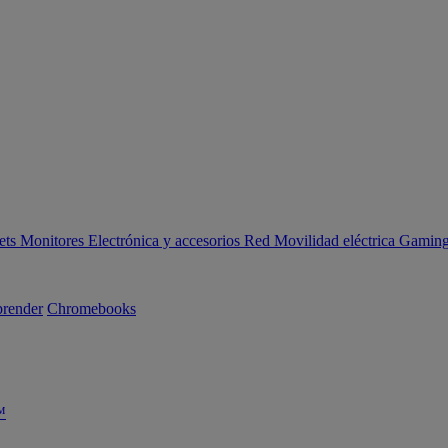
ets
Monitores
Electrónica y accesorios
Red
Movilidad eléctrica
Gaming 
render
Chromebooks
™