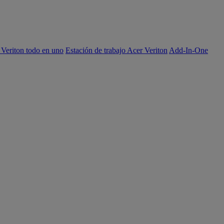
 Veriton todo en uno
Estación de trabajo Acer Veriton
Add-In-One