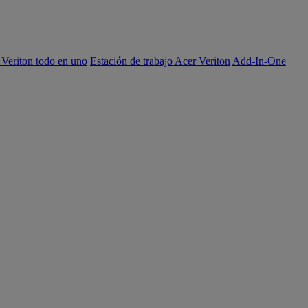
 Veriton todo en uno
Estación de trabajo Acer Veriton
Add-In-One