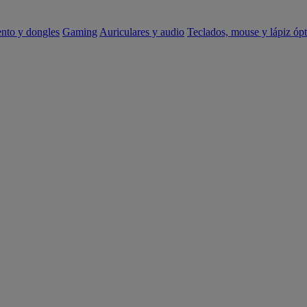
ento y dongles
Gaming
Auriculares y audio
Teclados, mouse y lápiz ópt