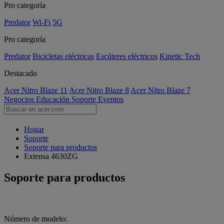
Pro categoría
Predator
Wi-Fi
5G
Pro categoría
Predator
Bicicletas eléctricas
Escúteres eléctricos
Kinetic Tech
Destacado
Acer Nitro Blaze 11
Acer Nitro Blaze 8
Acer Nitro Blaze 7
Negocios
Educación
Soporte
Eventos
Hogar
Soporte
Soporte para productos
Extensa 4630ZG
Soporte para productos
Número de modelo: