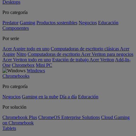
Desktops
Pro categoría
Predator
Gaming
Productos sostenibles
Negocios
Educación
Componentes
Por serie
Acer Aspire todo en uno
Computadoras de escritorio clásicas Acer
Aspire
Nitro
Computadoras de escritorio Acer Veriton para negocios
Acer Veriton todo en uno
Estación de trabajo Acer Veriton
Add-In-
One
Chromebox
Mini PC
Windows
Chromebooks
Pro categoría
Negocios
Gaming en la nube
Día a día
Educación
Por solución
Chromebook Plus
ChromeOS Enterprise Solutions
Cloud Gaming
on Chromebook
Tablets