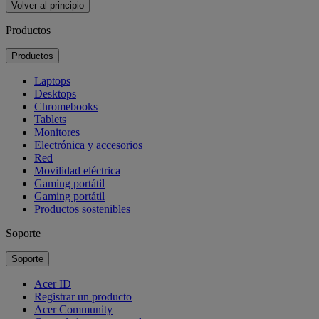
Volver al principio
Productos
Productos
Laptops
Desktops
Chromebooks
Tablets
Monitores
Electrónica y accesorios
Red
Movilidad eléctrica
Gaming portátil
Gaming portátil
Productos sostenibles
Soporte
Soporte
Acer ID
Registrar un producto
Acer Community