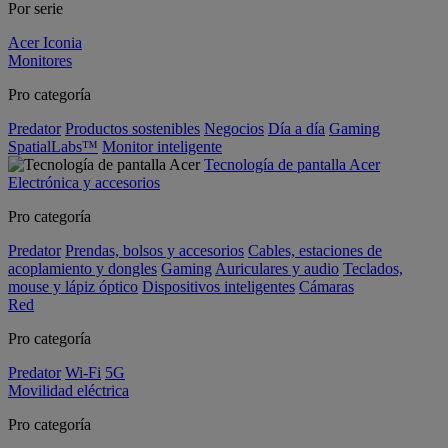
Por serie
Acer Iconia
Monitores
Pro categoría
Predator
Productos sostenibles
Negocios
Día a día
Gaming
SpatialLabs™
Monitor inteligente
Tecnología de pantalla Acer
Electrónica y accesorios
Pro categoría
Predator
Prendas, bolsos y accesorios
Cables, estaciones de
acoplamiento y dongles
Gaming
Auriculares y audio
Teclados,
mouse y lápiz óptico
Dispositivos inteligentes
Cámaras
Red
Pro categoría
Predator
Wi-Fi
5G
Movilidad eléctrica
Pro categoría