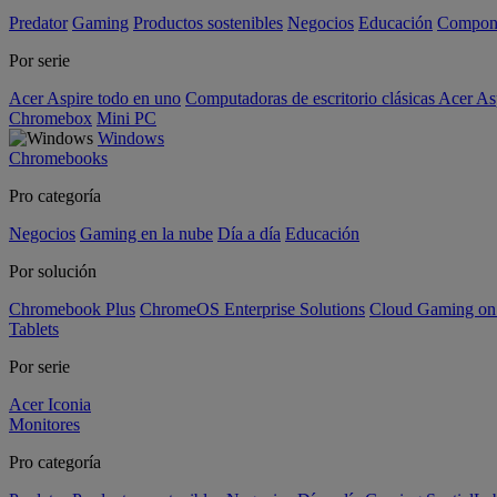
Predator
Gaming
Productos sostenibles
Negocios
Educación
Compon
Por serie
Acer Aspire todo en uno
Computadoras de escritorio clásicas Acer As
Chromebox
Mini PC
Windows
Chromebooks
Pro categoría
Negocios
Gaming en la nube
Día a día
Educación
Por solución
Chromebook Plus
ChromeOS Enterprise Solutions
Cloud Gaming o
Tablets
Por serie
Acer Iconia
Monitores
Pro categoría