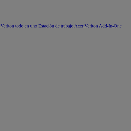
 Veriton todo en uno
Estación de trabajo Acer Veriton
Add-In-One