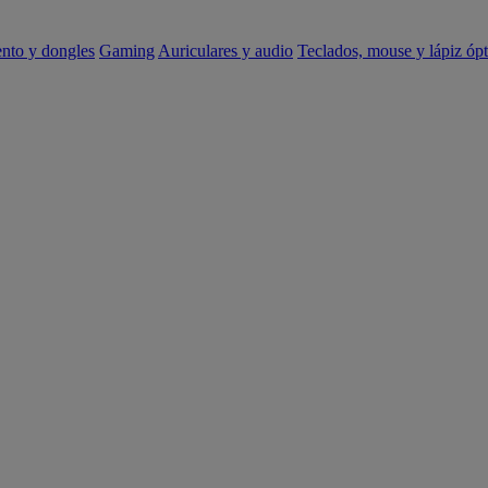
ento y dongles
Gaming
Auriculares y audio
Teclados, mouse y lápiz ópt