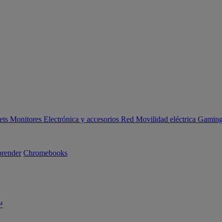
ets
Monitores
Electrónica y accesorios
Red
Movilidad eléctrica
Gaming 
render
Chromebooks
™