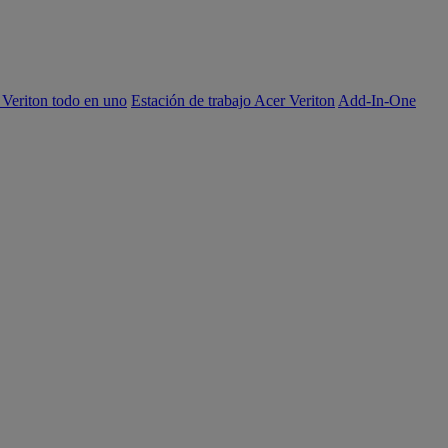
 Veriton todo en uno
Estación de trabajo Acer Veriton
Add-In-One