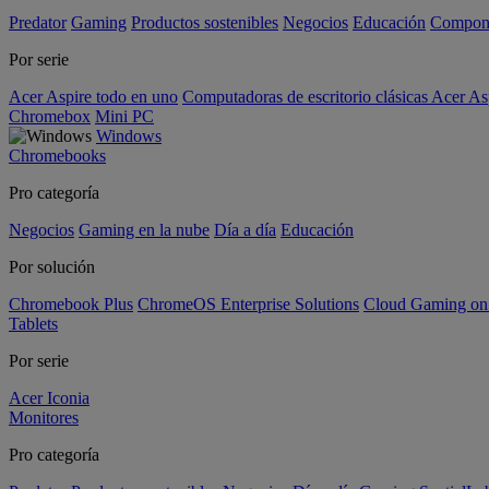
Predator
Gaming
Productos sostenibles
Negocios
Educación
Compon
Por serie
Acer Aspire todo en uno
Computadoras de escritorio clásicas Acer As
Chromebox
Mini PC
Windows
Chromebooks
Pro categoría
Negocios
Gaming en la nube
Día a día
Educación
Por solución
Chromebook Plus
ChromeOS Enterprise Solutions
Cloud Gaming o
Tablets
Por serie
Acer Iconia
Monitores
Pro categoría