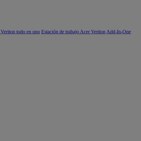
 Veriton todo en uno
Estación de trabajo Acer Veriton
Add-In-One