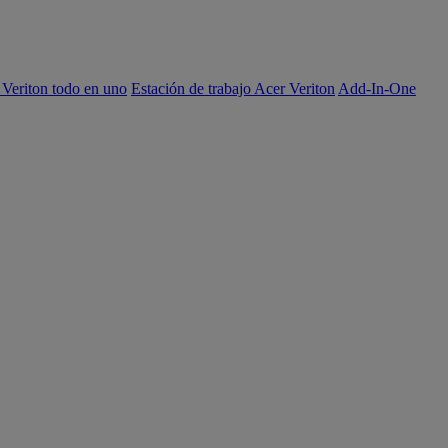
 Veriton todo en uno
Estación de trabajo Acer Veriton
Add-In-One