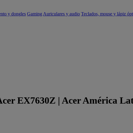
ento y dongles
Gaming
Auriculares y audio
Teclados, mouse y lápiz ópt
 Acer EX7630Z | Acer América La