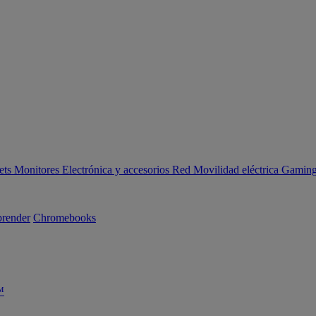
ets
Monitores
Electrónica y accesorios
Red
Movilidad eléctrica
Gaming 
render
Chromebooks
™