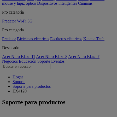
mouse y lápiz óptico
Dispositivos inteligentes
Cámaras
Pro categoría
Predator
Wi-Fi
5G
Pro categoría
Predator
Bicicletas eléctricas
Escúteres eléctricos
Kinetic Tech
Destacado
Acer Nitro Blaze 11
Acer Nitro Blaze 8
Acer Nitro Blaze 7
Negocios
Educación
Soporte
Eventos
Hogar
Soporte
Soporte para productos
EX4120
Soporte para productos