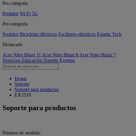
Pro categoría
Predator
Wi-Fi
5G
Pro categoría
Predator
Bicicletas eléctricas
Escúteres eléctricos
Kinetic Tech
Destacado
Acer Nitro Blaze 11
Acer Nitro Blaze 8
Acer Nitro Blaze 7
Negocios
Educación
Soporte
Eventos
Hogar
Soporte
Soporte para productos
EX2519
Soporte para productos
Número de modelo: