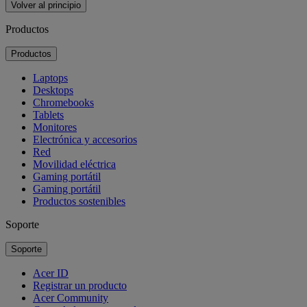
Volver al principio
Productos
Productos
Laptops
Desktops
Chromebooks
Tablets
Monitores
Electrónica y accesorios
Red
Movilidad eléctrica
Gaming portátil
Gaming portátil
Productos sostenibles
Soporte
Soporte
Acer ID
Registrar un producto
Acer Community