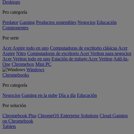
Desktops
Pro categoría
Predator
Gaming
Productos sostenibles
Negocios
Educación
Componentes
Por serie
Acer Aspire todo en uno
Computadoras de escritorio clásicas Acer
Aspire
Nitro
Computadoras de escritorio Acer Veriton para negocios
Acer Veriton todo en uno
Estación de trabajo Acer Veriton
Add-In-
One
Chromebox
Mini PC
Windows
Chromebooks
Pro categoría
Negocios
Gaming en la nube
Día a día
Educación
Por solución
Chromebook Plus
ChromeOS Enterprise Solutions
Cloud Gaming
on Chromebook
Tablets