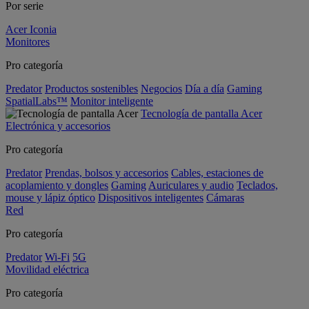
Por serie
Acer Iconia
Monitores
Pro categoría
Predator
Productos sostenibles
Negocios
Día a día
Gaming
SpatialLabs™
Monitor inteligente
Tecnología de pantalla Acer
Electrónica y accesorios
Pro categoría
Predator
Prendas, bolsos y accesorios
Cables, estaciones de
acoplamiento y dongles
Gaming
Auriculares y audio
Teclados,
mouse y lápiz óptico
Dispositivos inteligentes
Cámaras
Red
Pro categoría
Predator
Wi-Fi
5G
Movilidad eléctrica
Pro categoría