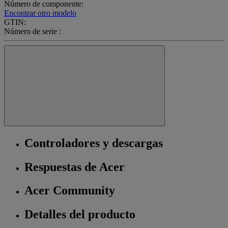
Número de componente:
Encontrar otro modelo
GTIN:
Número de serie :
Controladores y descargas
Respuestas de Acer
Acer Community
Detalles del producto