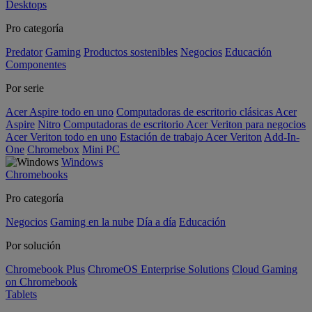
Desktops
Pro categoría
Predator
Gaming
Productos sostenibles
Negocios
Educación
Componentes
Por serie
Acer Aspire todo en uno
Computadoras de escritorio clásicas Acer
Aspire
Nitro
Computadoras de escritorio Acer Veriton para negocios
Acer Veriton todo en uno
Estación de trabajo Acer Veriton
Add-In-
One
Chromebox
Mini PC
Windows
Chromebooks
Pro categoría
Negocios
Gaming en la nube
Día a día
Educación
Por solución
Chromebook Plus
ChromeOS Enterprise Solutions
Cloud Gaming
on Chromebook
Tablets