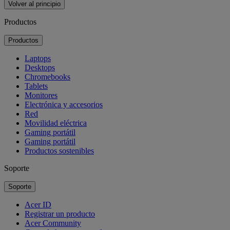
Volver al principio
Productos
Productos
Laptops
Desktops
Chromebooks
Tablets
Monitores
Electrónica y accesorios
Red
Movilidad eléctrica
Gaming portátil
Gaming portátil
Productos sostenibles
Soporte
Soporte
Acer ID
Registrar un producto
Acer Community