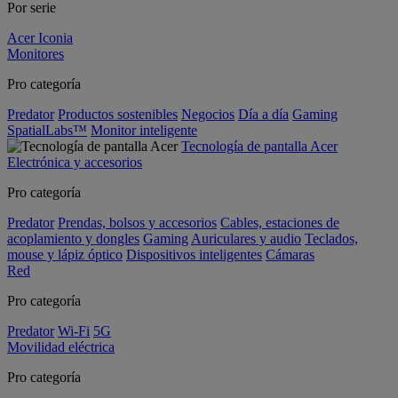
Por serie
Acer Iconia
Monitores
Pro categoría
Predator
Productos sostenibles
Negocios
Día a día
Gaming
SpatialLabs™
Monitor inteligente
Tecnología de pantalla Acer
Electrónica y accesorios
Pro categoría
Predator
Prendas, bolsos y accesorios
Cables, estaciones de
acoplamiento y dongles
Gaming
Auriculares y audio
Teclados,
mouse y lápiz óptico
Dispositivos inteligentes
Cámaras
Red
Pro categoría
Predator
Wi-Fi
5G
Movilidad eléctrica
Pro categoría