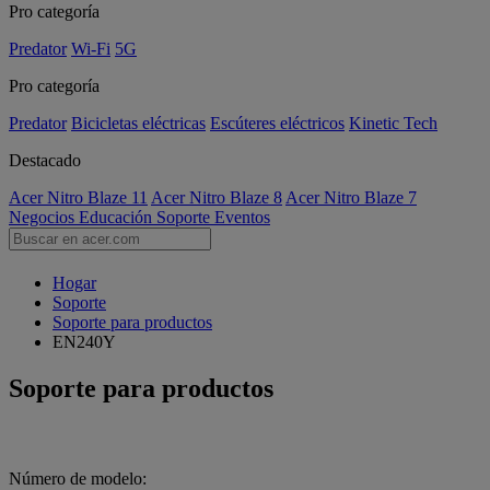
Pro categoría
Predator
Wi-Fi
5G
Pro categoría
Predator
Bicicletas eléctricas
Escúteres eléctricos
Kinetic Tech
Destacado
Acer Nitro Blaze 11
Acer Nitro Blaze 8
Acer Nitro Blaze 7
Negocios
Educación
Soporte
Eventos
Hogar
Soporte
Soporte para productos
EN240Y
Soporte para productos
Número de modelo: