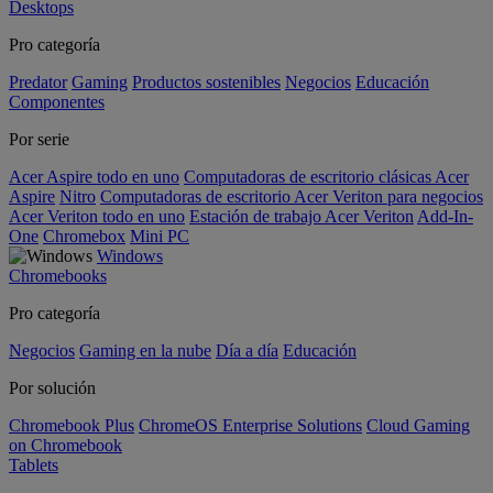
Desktops
Pro categoría
Predator
Gaming
Productos sostenibles
Negocios
Educación
Componentes
Por serie
Acer Aspire todo en uno
Computadoras de escritorio clásicas Acer
Aspire
Nitro
Computadoras de escritorio Acer Veriton para negocios
Acer Veriton todo en uno
Estación de trabajo Acer Veriton
Add-In-
One
Chromebox
Mini PC
Windows
Chromebooks
Pro categoría
Negocios
Gaming en la nube
Día a día
Educación
Por solución
Chromebook Plus
ChromeOS Enterprise Solutions
Cloud Gaming
on Chromebook
Tablets