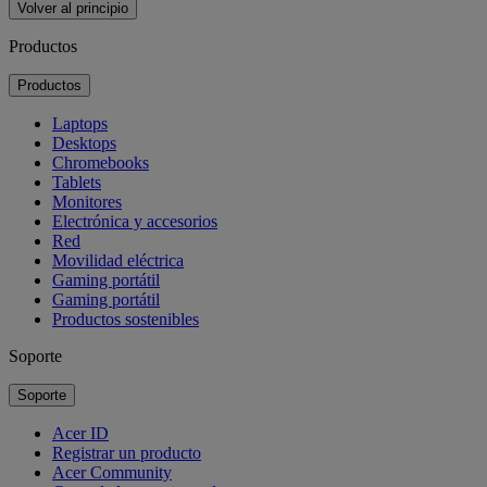
Volver al principio
Productos
Productos
Laptops
Desktops
Chromebooks
Tablets
Monitores
Electrónica y accesorios
Red
Movilidad eléctrica
Gaming portátil
Gaming portátil
Productos sostenibles
Soporte
Soporte
Acer ID
Registrar un producto
Acer Community