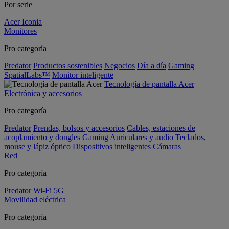
Por serie
Acer Iconia
Monitores
Pro categoría
Predator
Productos sostenibles
Negocios
Día a día
Gaming
SpatialLabs™
Monitor inteligente
Tecnología de pantalla Acer
Electrónica y accesorios
Pro categoría
Predator
Prendas, bolsos y accesorios
Cables, estaciones de
acoplamiento y dongles
Gaming
Auriculares y audio
Teclados,
mouse y lápiz óptico
Dispositivos inteligentes
Cámaras
Red
Pro categoría
Predator
Wi-Fi
5G
Movilidad eléctrica
Pro categoría