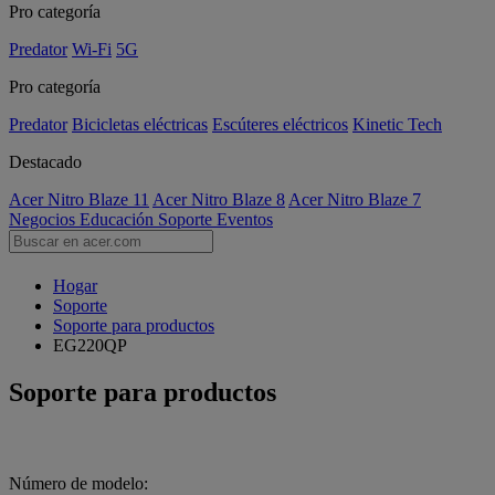
Pro categoría
Predator
Wi-Fi
5G
Pro categoría
Predator
Bicicletas eléctricas
Escúteres eléctricos
Kinetic Tech
Destacado
Acer Nitro Blaze 11
Acer Nitro Blaze 8
Acer Nitro Blaze 7
Negocios
Educación
Soporte
Eventos
Hogar
Soporte
Soporte para productos
EG220QP
Soporte para productos
Número de modelo: