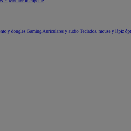
abs™
Monitor inteligente
ento y dongles
Gaming
Auriculares y audio
Teclados, mouse y lápiz ópt