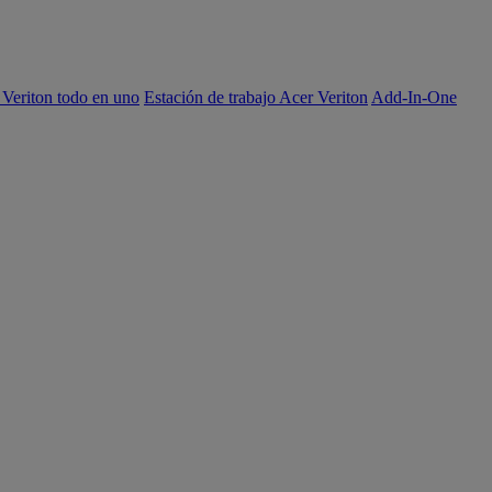
 Veriton todo en uno
Estación de trabajo Acer Veriton
Add-In-One