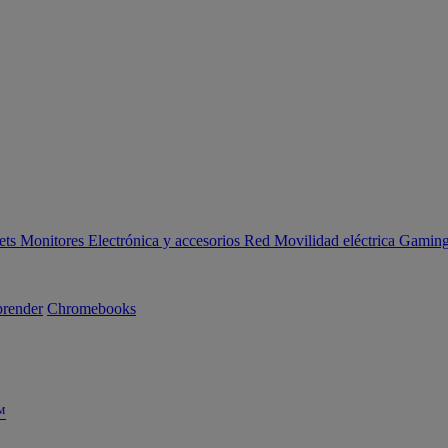
ets
Monitores
Electrónica y accesorios
Red
Movilidad eléctrica
Gaming 
render
Chromebooks
™