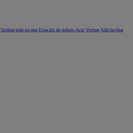
 Veriton todo en uno
Estación de trabajo Acer Veriton
Add-In-One