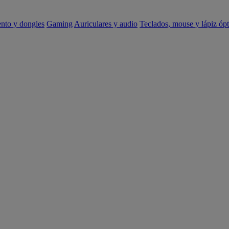
ento y dongles
Gaming
Auriculares y audio
Teclados, mouse y lápiz ópt