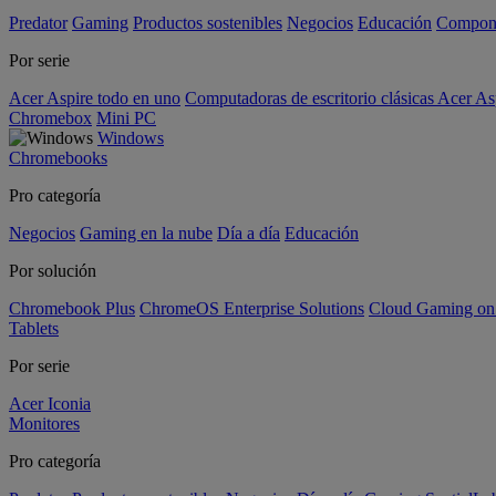
Predator
Gaming
Productos sostenibles
Negocios
Educación
Compon
Por serie
Acer Aspire todo en uno
Computadoras de escritorio clásicas Acer As
Chromebox
Mini PC
Windows
Chromebooks
Pro categoría
Negocios
Gaming en la nube
Día a día
Educación
Por solución
Chromebook Plus
ChromeOS Enterprise Solutions
Cloud Gaming o
Tablets
Por serie
Acer Iconia
Monitores
Pro categoría