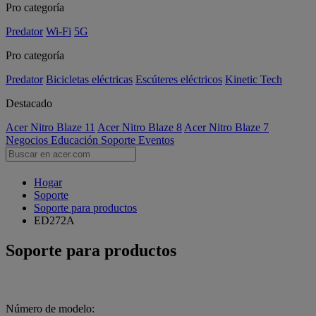
Pro categoría
Predator
Wi-Fi
5G
Pro categoría
Predator
Bicicletas eléctricas
Escúteres eléctricos
Kinetic Tech
Destacado
Acer Nitro Blaze 11
Acer Nitro Blaze 8
Acer Nitro Blaze 7
Negocios
Educación
Soporte
Eventos
Hogar
Soporte
Soporte para productos
ED272A
Soporte para productos
Número de modelo: