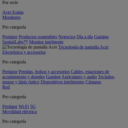
Por serie
Acer Iconia
Monitores
Pro categoría
Predator
Productos sostenibles
Negocios
Día a día
Gaming
SpatialLabs™
Monitor inteligente
Tecnología de pantalla Acer
Electrónica y accesorios
Pro categoría
Predator
Prendas, bolsos y accesorios
Cables, estaciones de
acoplamiento y dongles
Gaming
Auriculares y audio
Teclados,
mouse y lápiz óptico
Dispositivos inteligentes
Cámaras
Red
Pro categoría
Predator
Wi-Fi
5G
Movilidad eléctrica
Pro categoría