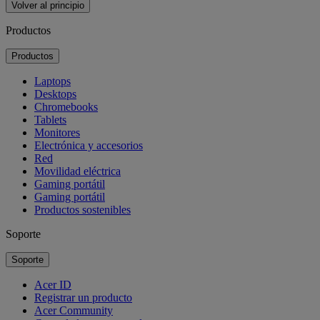
Volver al principio
Productos
Productos
Laptops
Desktops
Chromebooks
Tablets
Monitores
Electrónica y accesorios
Red
Movilidad eléctrica
Gaming portátil
Gaming portátil
Productos sostenibles
Soporte
Soporte
Acer ID
Registrar un producto
Acer Community