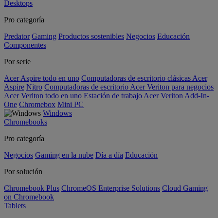
Desktops
Pro categoría
Predator
Gaming
Productos sostenibles
Negocios
Educación
Componentes
Por serie
Acer Aspire todo en uno
Computadoras de escritorio clásicas Acer
Aspire
Nitro
Computadoras de escritorio Acer Veriton para negocios
Acer Veriton todo en uno
Estación de trabajo Acer Veriton
Add-In-
One
Chromebox
Mini PC
Windows
Chromebooks
Pro categoría
Negocios
Gaming en la nube
Día a día
Educación
Por solución
Chromebook Plus
ChromeOS Enterprise Solutions
Cloud Gaming
on Chromebook
Tablets