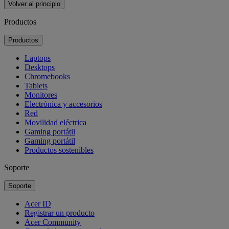
Volver al principio
Productos
Productos
Laptops
Desktops
Chromebooks
Tablets
Monitores
Electrónica y accesorios
Red
Movilidad eléctrica
Gaming portátil
Gaming portátil
Productos sostenibles
Soporte
Soporte
Acer ID
Registrar un producto
Acer Community