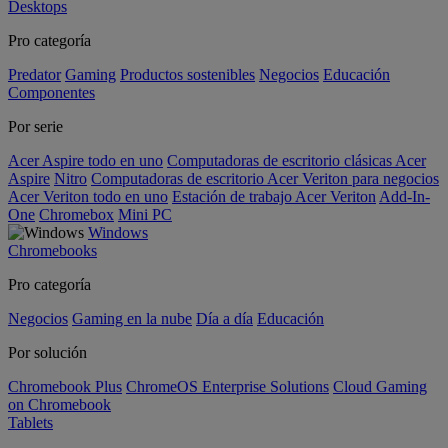
Desktops
Pro categoría
Predator
Gaming
Productos sostenibles
Negocios
Educación
Componentes
Por serie
Acer Aspire todo en uno
Computadoras de escritorio clásicas Acer
Aspire
Nitro
Computadoras de escritorio Acer Veriton para negocios
Acer Veriton todo en uno
Estación de trabajo Acer Veriton
Add-In-
One
Chromebox
Mini PC
Windows
Chromebooks
Pro categoría
Negocios
Gaming en la nube
Día a día
Educación
Por solución
Chromebook Plus
ChromeOS Enterprise Solutions
Cloud Gaming
on Chromebook
Tablets