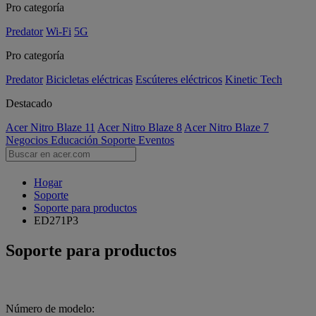
Pro categoría
Predator
Wi-Fi
5G
Pro categoría
Predator
Bicicletas eléctricas
Escúteres eléctricos
Kinetic Tech
Destacado
Acer Nitro Blaze 11
Acer Nitro Blaze 8
Acer Nitro Blaze 7
Negocios
Educación
Soporte
Eventos
Hogar
Soporte
Soporte para productos
ED271P3
Soporte para productos
Número de modelo: