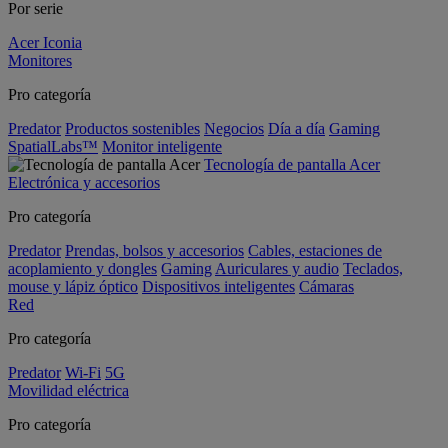
Por serie
Acer Iconia
Monitores
Pro categoría
Predator
Productos sostenibles
Negocios
Día a día
Gaming
SpatialLabs™
Monitor inteligente
Tecnología de pantalla Acer
Electrónica y accesorios
Pro categoría
Predator
Prendas, bolsos y accesorios
Cables, estaciones de
acoplamiento y dongles
Gaming
Auriculares y audio
Teclados,
mouse y lápiz óptico
Dispositivos inteligentes
Cámaras
Red
Pro categoría
Predator
Wi-Fi
5G
Movilidad eléctrica
Pro categoría