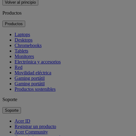
Volver al principio
Productos
Productos
Laptops
Desktops
Chromebooks
Tablets
Monitores
Electrónica y accesorios
Red
Movilidad eléctrica
Gaming portátil
Gaming portátil
Productos sostenibles
Soporte
Soporte
Acer ID
Registrar un producto
Acer Community