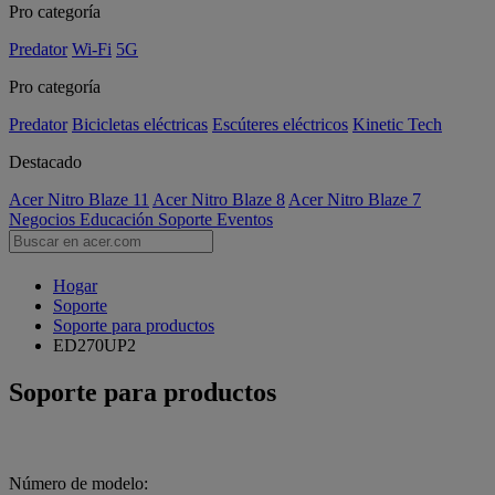
Pro categoría
Predator
Wi-Fi
5G
Pro categoría
Predator
Bicicletas eléctricas
Escúteres eléctricos
Kinetic Tech
Destacado
Acer Nitro Blaze 11
Acer Nitro Blaze 8
Acer Nitro Blaze 7
Negocios
Educación
Soporte
Eventos
Hogar
Soporte
Soporte para productos
ED270UP2
Soporte para productos
Número de modelo: