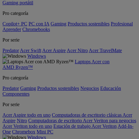
Gaming portátil
Pro categoría
Copilot+ PC
PC con IA
Gaming
Productos sostenibles
Profesional
Aprender
Chromebooks
Por serie
Predator
Acer Swift
Acer Aspire
Acer Nitro
Acer TravelMate
Windows
Laptops Acer con
AMD Ryzen™
Pro categoría
Predator
Gaming
Productos sostenibles
Negocios
Educación
Componentes
Por serie
Acer Aspire todo en uno
Computadoras de escritorio clásicas Acer
Aspire
Nitro
Computadoras de escritorio Acer Veriton para negocios
Acer Veriton todo en uno
Estación de trabajo Acer Veriton
Add-In-
One
Chromebox
Mini PC
Windows