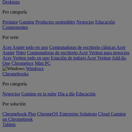
Desktops
Pro categoría
Predator
Gaming
Productos sostenibles
Negocios
Educación
Componentes
Por serie
Acer Aspire todo en uno
Computadoras de escritorio clásicas Acer
Aspire
Nitro
Computadoras de escritorio Acer Veriton para negocios
Acer Veriton todo en uno
Estación de trabajo Acer Veriton
Add-In-
One
Chromebox
Mini PC
Windows
Chromebooks
Pro categoría
Negocios
Gaming en la nube
Día a día
Educación
Por solución
Chromebook Plus
ChromeOS Enterprise Solutions
Cloud Gaming
on Chromebook
Tablets