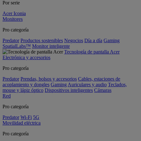
Por serie
Acer Iconia
Monitores
Pro categoría
Predator
Productos sostenibles
Negocios
Día a día
Gaming
SpatialLabs™
Monitor inteligente
Tecnología de pantalla Acer
Electrónica y accesorios
Pro categoría
Predator
Prendas, bolsos y accesorios
Cables, estaciones de
acoplamiento y dongles
Gaming
Auriculares y audio
Teclados,
mouse y lápiz óptico
Dispositivos inteligentes
Cámaras
Red
Pro categoría
Predator
Wi-Fi
5G
Movilidad eléctrica
Pro categoría