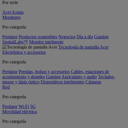
Por serie
Acer Iconia
Monitores
Pro categoría
Predator
Productos sostenibles
Negocios
Día a día
Gaming
SpatialLabs™
Monitor inteligente
Tecnología de pantalla Acer
Electrónica y accesorios
Pro categoría
Predator
Prendas, bolsos y accesorios
Cables, estaciones de
acoplamiento y dongles
Gaming
Auriculares y audio
Teclados,
mouse y lápiz óptico
Dispositivos inteligentes
Cámaras
Red
Pro categoría
Predator
Wi-Fi
5G
Movilidad eléctrica
Pro categoría