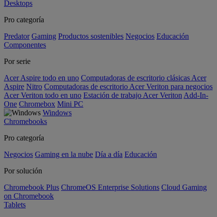
Desktops
Pro categoría
Predator
Gaming
Productos sostenibles
Negocios
Educación
Componentes
Por serie
Acer Aspire todo en uno
Computadoras de escritorio clásicas Acer
Aspire
Nitro
Computadoras de escritorio Acer Veriton para negocios
Acer Veriton todo en uno
Estación de trabajo Acer Veriton
Add-In-
One
Chromebox
Mini PC
Windows
Chromebooks
Pro categoría
Negocios
Gaming en la nube
Día a día
Educación
Por solución
Chromebook Plus
ChromeOS Enterprise Solutions
Cloud Gaming
on Chromebook
Tablets