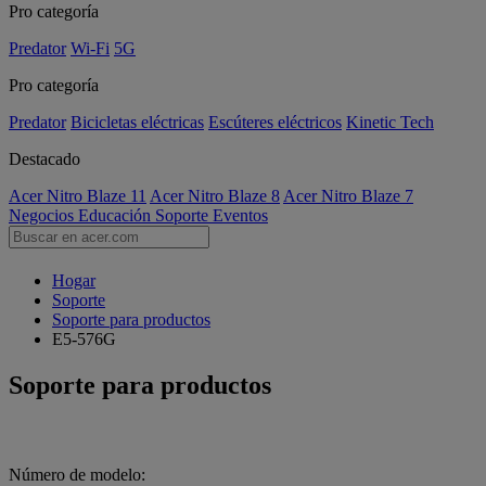
Pro categoría
Predator
Wi-Fi
5G
Pro categoría
Predator
Bicicletas eléctricas
Escúteres eléctricos
Kinetic Tech
Destacado
Acer Nitro Blaze 11
Acer Nitro Blaze 8
Acer Nitro Blaze 7
Negocios
Educación
Soporte
Eventos
Hogar
Soporte
Soporte para productos
E5-576G
Soporte para productos
Número de modelo: