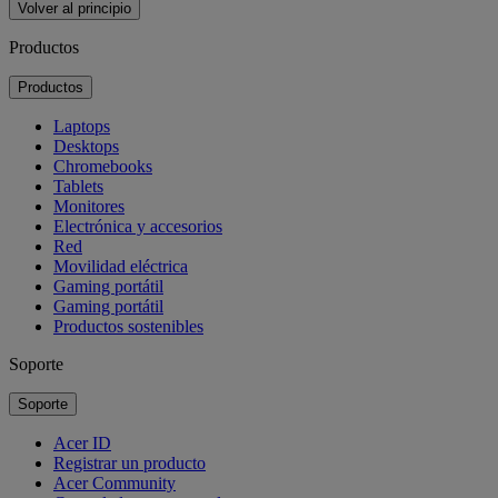
Volver al principio
Productos
Productos
Laptops
Desktops
Chromebooks
Tablets
Monitores
Electrónica y accesorios
Red
Movilidad eléctrica
Gaming portátil
Gaming portátil
Productos sostenibles
Soporte
Soporte
Acer ID
Registrar un producto
Acer Community