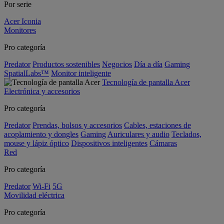
Por serie
Acer Iconia
Monitores
Pro categoría
Predator
Productos sostenibles
Negocios
Día a día
Gaming
SpatialLabs™
Monitor inteligente
Tecnología de pantalla Acer
Electrónica y accesorios
Pro categoría
Predator
Prendas, bolsos y accesorios
Cables, estaciones de
acoplamiento y dongles
Gaming
Auriculares y audio
Teclados,
mouse y lápiz óptico
Dispositivos inteligentes
Cámaras
Red
Pro categoría
Predator
Wi-Fi
5G
Movilidad eléctrica
Pro categoría