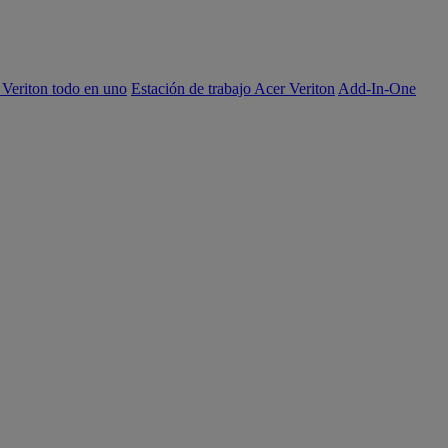
 Veriton todo en uno
Estación de trabajo Acer Veriton
Add-In-One