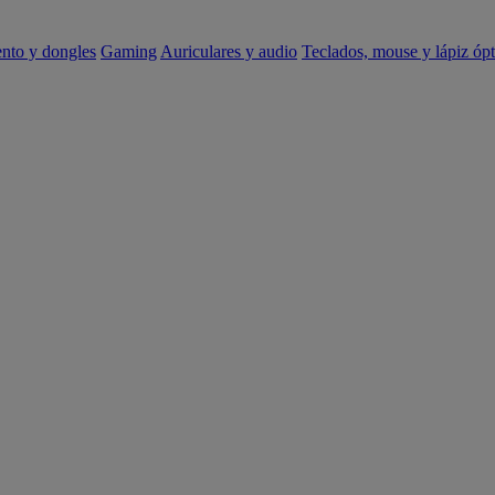
ento y dongles
Gaming
Auriculares y audio
Teclados, mouse y lápiz ópt