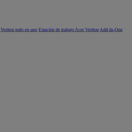
 Veriton todo en uno
Estación de trabajo Acer Veriton
Add-In-One