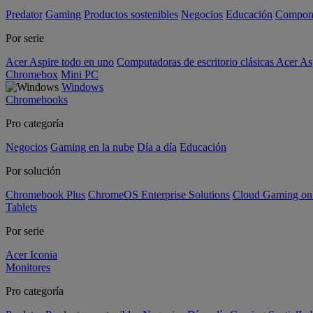
Predator
Gaming
Productos sostenibles
Negocios
Educación
Compon
Por serie
Acer Aspire todo en uno
Computadoras de escritorio clásicas Acer As
Chromebox
Mini PC
Windows
Chromebooks
Pro categoría
Negocios
Gaming en la nube
Día a día
Educación
Por solución
Chromebook Plus
ChromeOS Enterprise Solutions
Cloud Gaming o
Tablets
Por serie
Acer Iconia
Monitores
Pro categoría