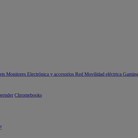
ets
Monitores
Electrónica y accesorios
Red
Movilidad eléctrica
Gaming 
render
Chromebooks
™