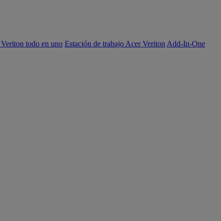
 Veriton todo en uno
Estación de trabajo Acer Veriton
Add-In-One