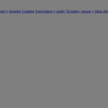
ento y dongles
Gaming
Auriculares y audio
Teclados, mouse y lápiz ópt