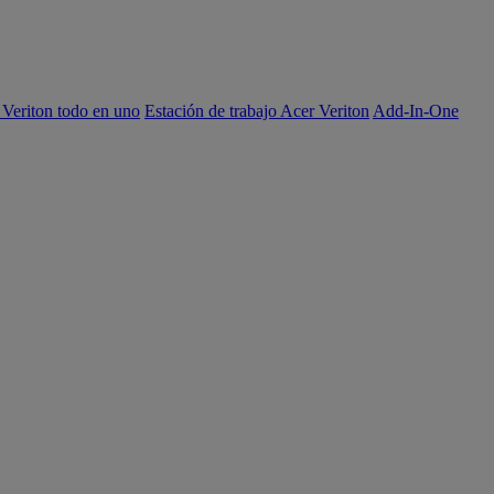
 Veriton todo en uno
Estación de trabajo Acer Veriton
Add-In-One