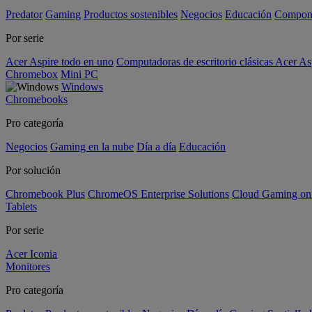
Predator
Gaming
Productos sostenibles
Negocios
Educación
Compon
Por serie
Acer Aspire todo en uno
Computadoras de escritorio clásicas Acer As
Chromebox
Mini PC
Windows
Chromebooks
Pro categoría
Negocios
Gaming en la nube
Día a día
Educación
Por solución
Chromebook Plus
ChromeOS Enterprise Solutions
Cloud Gaming o
Tablets
Por serie
Acer Iconia
Monitores
Pro categoría