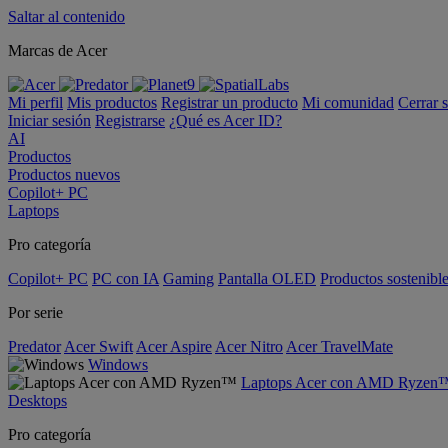
Saltar al contenido
Marcas de Acer
Mi perfil
Mis productos
Registrar un producto
Mi comunidad
Cerrar 
Iniciar sesión
Registrarse
¿Qué es Acer ID?
AI
Productos
Productos nuevos
Copilot+ PC
Laptops
Pro categoría
Copilot+ PC
PC con IA
Gaming
Pantalla OLED
Productos sostenibl
Por serie
Predator
Acer Swift
Acer Aspire
Acer Nitro
Acer TravelMate
Windows
Laptops Acer con AMD Ryzen
Desktops
Pro categoría