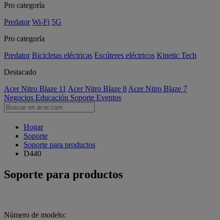
Pro categoría
Predator
Wi-Fi
5G
Pro categoría
Predator
Bicicletas eléctricas
Escúteres eléctricos
Kinetic Tech
Destacado
Acer Nitro Blaze 11
Acer Nitro Blaze 8
Acer Nitro Blaze 7
Negocios
Educación
Soporte
Eventos
Hogar
Soporte
Soporte para productos
D440
Soporte para productos
Número de modelo: