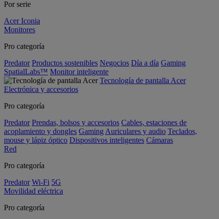
Por serie
Acer Iconia
Monitores
Pro categoría
Predator
Productos sostenibles
Negocios
Día a día
Gaming
SpatialLabs™
Monitor inteligente
Tecnología de pantalla Acer
Electrónica y accesorios
Pro categoría
Predator
Prendas, bolsos y accesorios
Cables, estaciones de
acoplamiento y dongles
Gaming
Auriculares y audio
Teclados,
mouse y lápiz óptico
Dispositivos inteligentes
Cámaras
Red
Pro categoría
Predator
Wi-Fi
5G
Movilidad eléctrica
Pro categoría