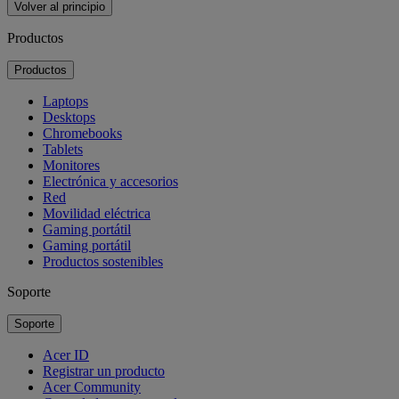
Volver al principio
Productos
Productos
Laptops
Desktops
Chromebooks
Tablets
Monitores
Electrónica y accesorios
Red
Movilidad eléctrica
Gaming portátil
Gaming portátil
Productos sostenibles
Soporte
Soporte
Acer ID
Registrar un producto
Acer Community