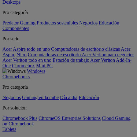
Desktops
Pro categoría
Predator
Gaming
Productos sostenibles
Negocios
Educación
Componentes
Por serie
Acer Aspire todo en uno
Computadoras de escritorio clásicas Acer
Aspire
Nitro
Computadoras de escritorio Acer Veriton para negocios
Acer Veriton todo en uno
Estación de trabajo Acer Veriton
Add-In-
One
Chromebox
Mini PC
Windows
Chromebooks
Pro categoría
Negocios
Gaming en la nube
Día a día
Educación
Por solución
Chromebook Plus
ChromeOS Enterprise Solutions
Cloud Gaming
on Chromebook
Tablets